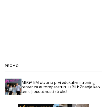
PROMO
MEGA EM otvorio prvi edukativni trening
centar za autoreparaturu u BiH: Znanje kao
temelj budućnosti struke!