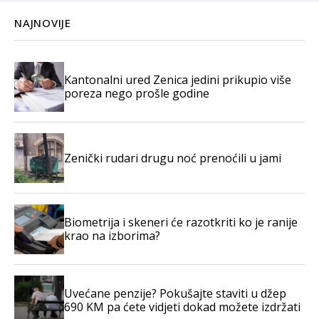
NAJNOVIJE
Kantonalni ured Zenica jedini prikupio više
poreza nego prošle godine
Zenički rudari drugu noć prenoćili u jami
Biometrija i skeneri će razotkriti ko je ranije
krao na izborima?
Uvećane penzije? Pokušajte staviti u džep
690 KM pa ćete vidjeti dokad možete izdržati