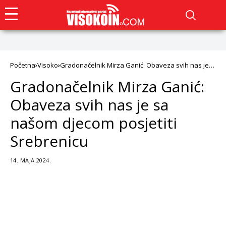
Početna
Visoko
Gradonačelnik Mirza Ganić: Obaveza svih nas je
sa našom djecom posjetiti Srebrenicu
Gradonačelnik Mirza Ganić:
Obaveza svih nas je sa
našom djecom posjetiti
Srebrenicu
14. MAJA 2024.