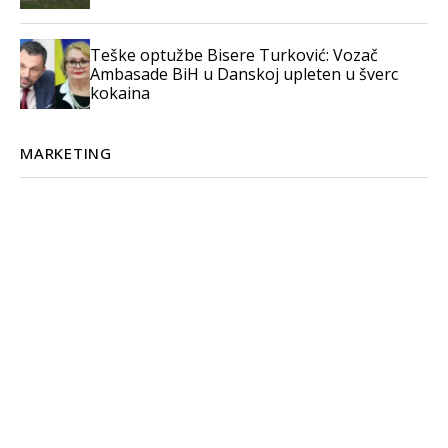
Teške optužbe Bisere Turković: Vozač
Ambasade BiH u Danskoj upleten u šverc
kokaina
MARKETING