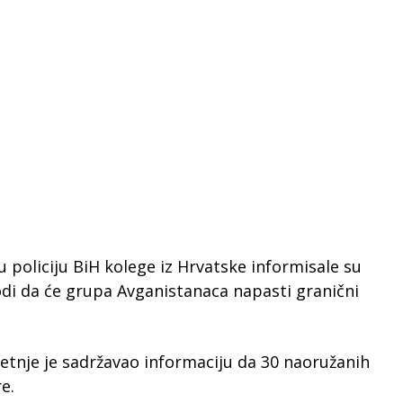
u policiju BiH kolege iz Hrvatske informisale su
di da će grupa Avganistanaca napasti granični
ijetnje je sadržavao informaciju da 30 naoružanih
e.