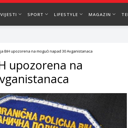
VIJESTI
SPORT
LIFESTYLE
MAGAZIN
T
cija BiH upozorena na mogući napad 30 Avganistanaca
BiH upozorena na
vganistanaca