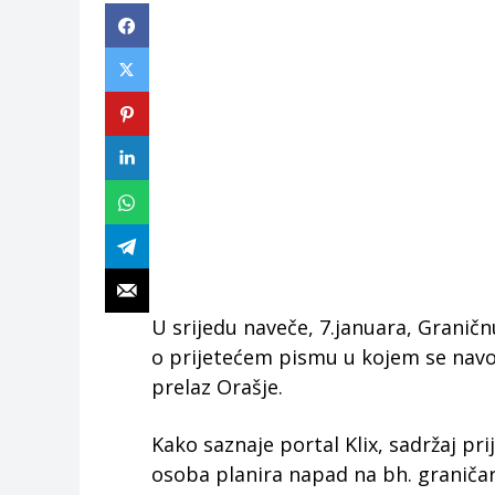
U srijedu naveče, 7.januara, Graničn
o prijetećem pismu u kojem se navo
prelaz Orašje.
Kako saznaje portal Klix, sadržaj pr
osoba planira napad na bh. graničar