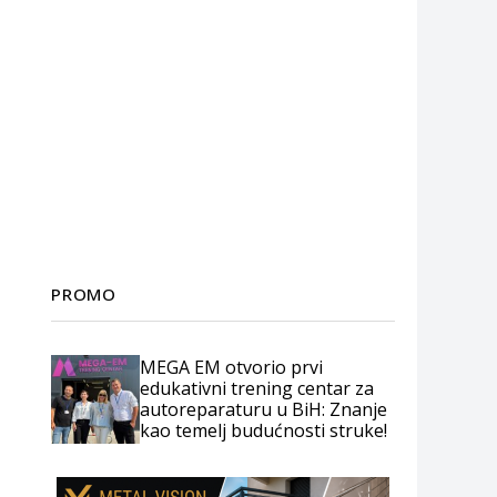
PROMO
MEGA EM otvorio prvi
edukativni trening centar za
autoreparaturu u BiH: Znanje
kao temelj budućnosti struke!