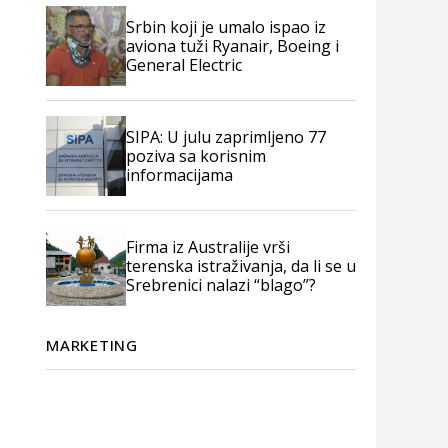
Srbin koji je umalo ispao iz
aviona tuži Ryanair, Boeing i
General Electric
SIPA: U julu zaprimljeno 77
poziva sa korisnim
informacijama
Firma iz Australije vrši
terenska istraživanja, da li se u
Srebrenici nalazi “blago”?
MARKETING