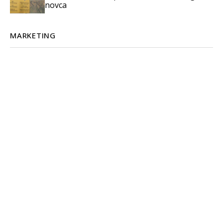
novca
MARKETING