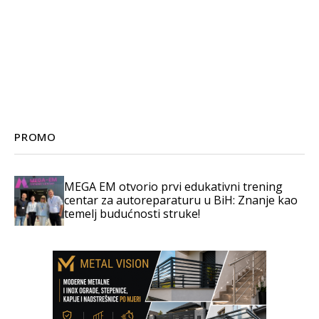
PROMO
MEGA EM otvorio prvi edukativni trening
centar za autoreparaturu u BiH: Znanje kao
temelj budućnosti struke!