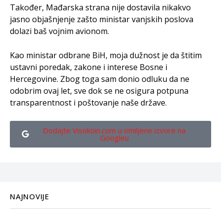
Također, Mađarska strana nije dostavila nikakvo
jasno objašnjenje zašto ministar vanjskih poslova
dolazi baš vojnim avionom.
Kao ministar odbrane BiH, moja dužnost je da štitim
ustavni poredak, zakone i interese Bosne i
Hercegovine. Zbog toga sam donio odluku da ne
odobrim ovaj let, sve dok se ne osigura potpuna
transparentnost i poštovanje naše države.
Dodajte Visokoin.com u omiljene izvore na
Googleu
NAJNOVIJE