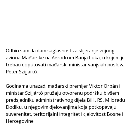
Odbio sam da dam saglasnost za slijetanje vojnog
aviona Mađarske na Aerodrom Banja Luka, u kojem je
trebao doputovati mađarski ministar vanjskih poslova
Péter Szijjártó.
Godinama unazad, mađarski premijer Viktor Orbán i
ministar Szijjártó pružaju otvorenu podršku bivšem
predsjedniku administrativnog dijela BiH, RS, Miloradu
Dodiku, u njegovim djelovanjima koja potkopavaju
suverenitet, teritorijalni integritet i cjelovitost Bosne i
Hercegovine.