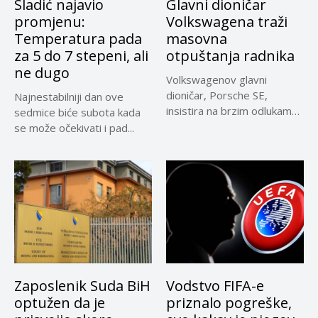
Sladić najavio
Glavni dioničar
promjenu:
Volkswagena traži
Temperatura pada
masovna
za 5 do 7 stepeni, ali
otpuštanja radnika
ne dugo
Volkswagenov glavni
dioničar, Porsche SE,
Najnestabilniji dan ove
insistira na brzim odlukama
sedmice biće subota kada
u sporu oko...
se može očekivati i pad...
Zaposlenik Suda BiH
Vodstvo FIFA-e
optužen da je
priznalo pogreške,