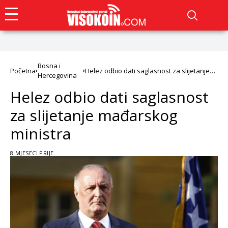
Bosna i
Početna
Helez odbio dati saglasnost za slijetanje
Hercegovina
mađarskog ministra
Helez odbio dati saglasnost
za slijetanje mađarskog
ministra
8 MJESECI PRIJE