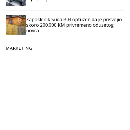
Zaposlenik Suda BiH optužen da je prisvojio
skoro 200.000 KM privremeno oduzetog
novca
MARKETING