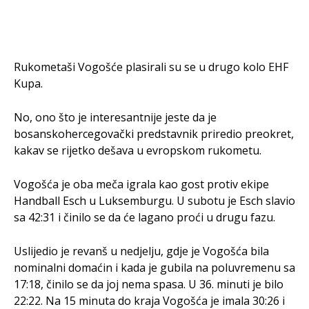
Rukometaši Vogošće plasirali su se u drugo kolo EHF
Kupa.
No, ono što je interesantnije jeste da je
bosanskohercegovački predstavnik priredio preokret,
kakav se rijetko dešava u evropskom rukometu.
Vogošća je oba meča igrala kao gost protiv ekipe
Handball Esch u Luksemburgu. U subotu je Esch slavio
sa 42:31 i činilo se da će lagano proći u drugu fazu.
Uslijedio je revanš u nedjelju, gdje je Vogošća bila
nominalni domaćin i kada je gubila na poluvremenu sa
17:18, činilo se da joj nema spasa. U 36. minuti je bilo
22:22. Na 15 minuta do kraja Vogošća je imala 30:26 i