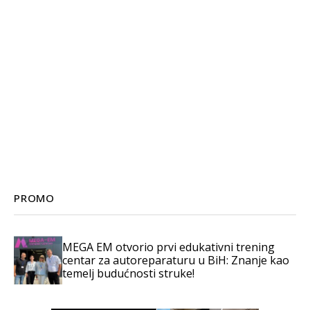
PROMO
MEGA EM otvorio prvi edukativni trening
centar za autoreparaturu u BiH: Znanje kao
temelj budućnosti struke!