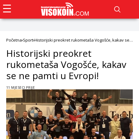
Početna
Sport
Historijski preokret rukometaša Vogošće, kakav se
ne pamti u Evropi!
Historijski preokret
rukometaša Vogošće, kakav
se ne pamti u Evropi!
11 MJESECI PRIJE