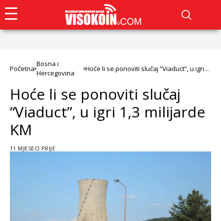
Bosna i
Početna
Hoće li se ponoviti slučaj “Viaduct”, u igri
Hercegovina
1,3 milijarde KM
Hoće li se ponoviti slučaj
“Viaduct”, u igri 1,3 milijarde
KM
11 MJESECI PRIJE