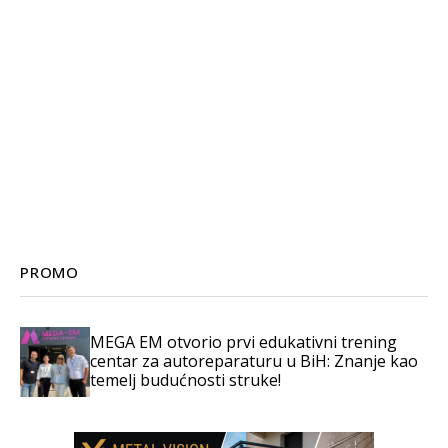
PROMO
MEGA EM otvorio prvi edukativni trening
centar za autoreparaturu u BiH: Znanje kao
temelj budućnosti struke!