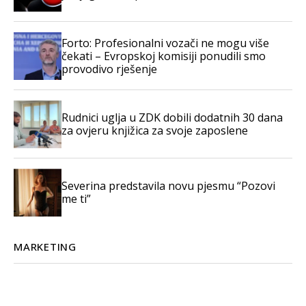
Forto: Profesionalni vozači ne mogu više
čekati – Evropskoj komisiji ponudili smo
provodivo rješenje
Rudnici uglja u ZDK dobili dodatnih 30 dana
za ovjeru knjižica za svoje zaposlene
Severina predstavila novu pjesmu “Pozovi
me ti”
MARKETING