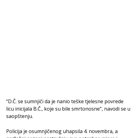
“D.Č. se sumnjiči da je nanio teške tjelesne povrede
licu inicijala B.Č., koje su bile smrtonosne”, navodi se u
saopštenju.
Policija je osumnjičenog uhapsila 4. novembra, a