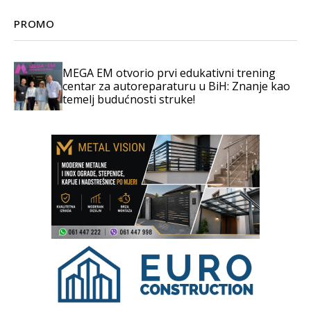
PROMO
MEGA EM otvorio prvi edukativni trening
centar za autoreparaturu u BiH: Znanje kao
temelj budućnosti struke!