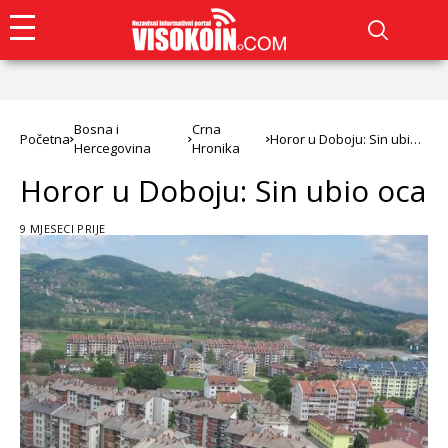
Bosna i
Crna
Početna
Horor u Doboju: Sin ubio
Hercegovina
Hronika
oca
Horor u Doboju: Sin ubio oca
9 MJESECI PRIJE