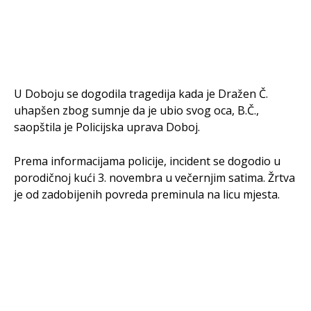
U Doboju se dogodila tragedija kada je Dražen Č.
uhapšen zbog sumnje da je ubio svog oca, B.Č.,
saopštila je Policijska uprava Doboj.
Prema informacijama policije, incident se dogodio u
porodičnoj kući 3. novembra u večernjim satima. Žrtva
je od zadobijenih povreda preminula na licu mjesta.