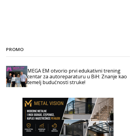
PROMO
MEGA EM otvorio prvi edukativni trening
centar za autoreparaturu u BiH: Znanje kao
temelj budućnosti struke!