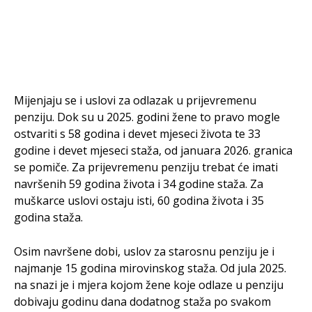
Mijenjaju se i uslovi za odlazak u prijevremenu
penziju. Dok su u 2025. godini žene to pravo mogle
ostvariti s 58 godina i devet mjeseci života te 33
godine i devet mjeseci staža, od januara 2026. granica
se pomiče. Za prijevremenu penziju trebat će imati
navršenih 59 godina života i 34 godine staža. Za
muškarce uslovi ostaju isti, 60 godina života i 35
godina staža.
Osim navršene dobi, uslov za starosnu penziju je i
najmanje 15 godina mirovinskog staža. Od jula 2025.
na snazi je i mjera kojom žene koje odlaze u penziju
dobivaju godinu dana dodatnog staža po svakom