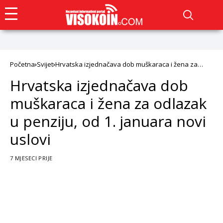
Početna
Svijet
Hrvatska izjednačava dob muškaraca i žena za
odlazak u penziju, od 1. januara novi uslovi
Hrvatska izjednačava dob
muškaraca i žena za odlazak
u penziju, od 1. januara novi
uslovi
7 MJESECI PRIJE