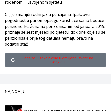
rođenom ili usvojenom djetetu.
Cilj je smanjiti rodni jaz u penzijama. Ipak, ovu
pogodnost u punom opsegu koristit će samo buduće
penzionerke. Ženama penzionisanim od januara 2019.
priznaje se šest mjeseci po djetetu, dok one koje su se
penzionisale prije tog datuma nemaju pravo na
dodatni staž.
Dodajte Visokoin.com u omiljene izvore na
Googleu
NAJNOVIJE