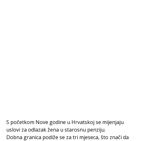
S početkom Nove godine u Hrvatskoj se mijenjaju
uslovi za odlazak žena u starosnu penziju.
Dobna granica podiže se za tri mjeseca, što znači da