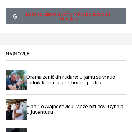
Dodajte Visokoin.com u omiljene izvore na
Googleu
NAJNOVIJE
Drama zeničkih rudara: U jamu se vratio
radnik kojem je prethodno pozlilo
Pjanić o Alajbegoviću: Može biti novi Dybala
u Juventusu