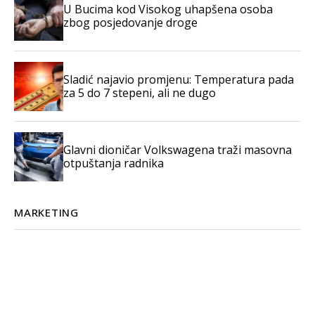
U Bucima kod Visokog uhapšena osoba
zbog posjedovanje droge
Sladić najavio promjenu: Temperatura pada
za 5 do 7 stepeni, ali ne dugo
Glavni dioničar Volkswagena traži masovna
otpuštanja radnika
MARKETING