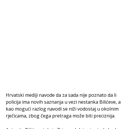
Hrvatski mediji navode da za sada nije poznato da li
policija ima novih saznanja u vezi nestanka Bilićeve, a
kao mogući razlog navodi se niži vodostaj u okolnim
rječicama, zbog čega pretraga može biti preciznija.