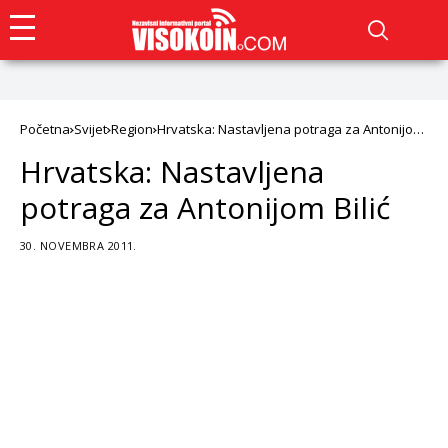
Početna
Svijet
Region
Hrvatska: Nastavljena potraga za Antonijom
Bilić
Hrvatska: Nastavljena
potraga za Antonijom Bilić
30. NOVEMBRA 2011.