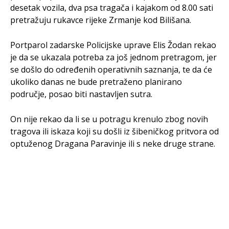
desetak vozila, dva psa tragača i kajakom od 8.00 sati
pretražuju rukavce rijeke Zrmanje kod Bilišana.
Portparol zadarske Policijske uprave Elis Žodan rekao
je da se ukazala potreba za još jednom pretragom, jer
se došlo do određenih operativnih saznanja, te da će
ukoliko danas ne bude pretraženo planirano
područje, posao biti nastavljen sutra.
On nije rekao da li se u potragu krenulo zbog novih
tragova ili iskaza koji su došli iz šibeničkog pritvora od
optuženog Dragana Paravinje ili s neke druge strane.