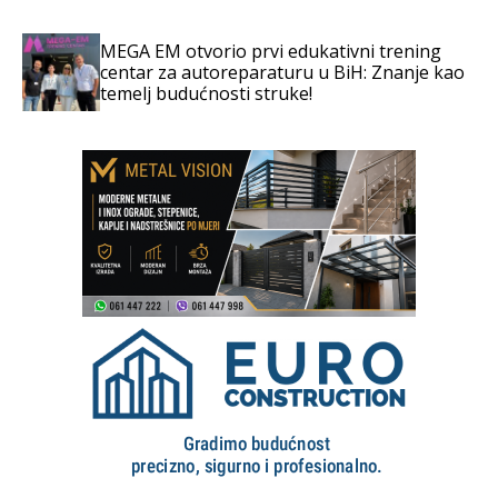
MEGA EM otvorio prvi edukativni trening
centar za autoreparaturu u BiH: Znanje kao
temelj budućnosti struke!