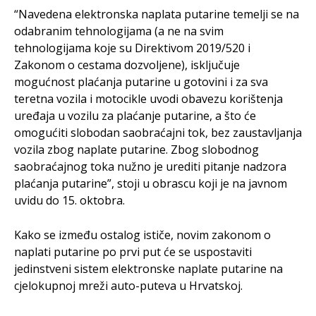
“Navedena elektronska naplata putarine temelji se na
odabranim tehnologijama (a ne na svim
tehnologijama koje su Direktivom 2019/520 i
Zakonom o cestama dozvoljene), isključuje
mogućnost plaćanja putarine u gotovini i za sva
teretna vozila i motocikle uvodi obavezu korištenja
uređaja u vozilu za plaćanje putarine, a što će
omogućiti slobodan saobraćajni tok, bez zaustavljanja
vozila zbog naplate putarine. Zbog slobodnog
saobraćajnog toka nužno je urediti pitanje nadzora
plaćanja putarine”, stoji u obrascu koji je na javnom
uvidu do 15. oktobra.
Kako se između ostalog ističe, novim zakonom o
naplati putarine po prvi put će se uspostaviti
jedinstveni sistem elektronske naplate putarine na
cjelokupnoj mreži auto-puteva u Hrvatskoj.