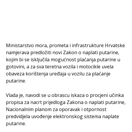
Ministarstvo mora, prometa i infrastrukture Hrvatske
namjerava predložiti novi Zakon o naplati putarine,
kojim bi se isključila mogućnost plaćanja putarine u
gotovini, a za sva teretna vozila i motocikle uvela
obaveza korištenja uređaja u vozilu za plaćanje
putarine.
Vlada je, navodi se u obrascu iskaza o procjeni učinka
propisa za nacrt prijedloga Zakona o naplati putarine,
Nacionalnim planom za oporavak i otpornost
predvidjela uvođenje elektronskog sistema naplate
putarine.