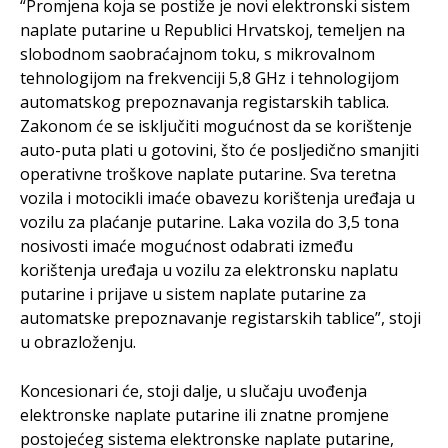
“Promjena koja se postiže je novi elektronski sistem
naplate putarine u Republici Hrvatskoj, temeljen na
slobodnom saobraćajnom toku, s mikrovalnom
tehnologijom na frekvenciji 5,8 GHz i tehnologijom
automatskog prepoznavanja registarskih tablica.
Zakonom će se isključiti mogućnost da se korištenje
auto-puta plati u gotovini, što će posljedično smanjiti
operativne troškove naplate putarine. Sva teretna
vozila i motocikli imaće obavezu korištenja uređaja u
vozilu za plaćanje putarine. Laka vozila do 3,5 tona
nosivosti imaće mogućnost odabrati između
korištenja uređaja u vozilu za elektronsku naplatu
putarine i prijave u sistem naplate putarine za
automatske prepoznavanje registarskih tablice”, stoji
u obrazloženju.
Koncesionari će, stoji dalje, u slučaju uvođenja
elektronske naplate putarine ili znatne promjene
postojećeg sistema elektronske naplate putarine,