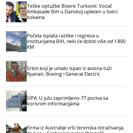
Teške optužbe Bisere Turković: Vozač
Ambasade BiH u Danskoj upleten u šverc
kokaina
Počela isplata razlike i regresa u
institucijama BiH, neki će dobiti više od 1.800
KM
Srbin koji je umalo ispao iz aviona tuži
Ryanair, Boeing i General Electric
SIPA: U julu zaprimljeno 77 poziva sa
korisnim informacijama
Firma iz Australije vrši terenska istraživanja,