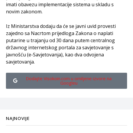
imati obavezu implementacije sistema u skladu s
novim zakonom.
Iz Ministarstva dodaju da će se javni uvid provesti
zajedno sa Nacrtom prijedloga Zakona o naplati
putarine u trajanju od 30 dana putem centralnog
državnog internetskog portala za savjetovanje s
javnošću (e-Savjetovanja), kao dva odvojena
savjetovanja.
Dodajte Visokoin.com u omiljene izvore na
Googleu
NAJNOVIJE