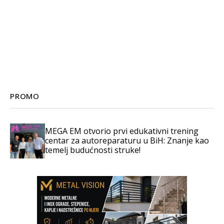
PROMO
MEGA EM otvorio prvi edukativni trening
centar za autoreparaturu u BiH: Znanje kao
temelj budućnosti struke!