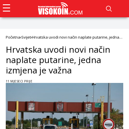
Početna
Svijet
Hrvatska uvodi novi način naplate putarine, jedna
izmjena je važna
Hrvatska uvodi novi način
naplate putarine, jedna
izmjena je važna
11 MJESECI PRIJE