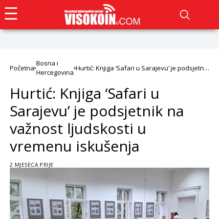
Bosna i
Početna
Hurtić: Knjiga ‘Safari u Sarajevu’ je podsjetnik
Hercegovina
na važnost ljudskosti u vremenu iskušenja
Hurtić: Knjiga ‘Safari u
Sarajevu’ je podsjetnik na
važnost ljudskosti u
vremenu iskušenja
2 MJESECA PRIJE