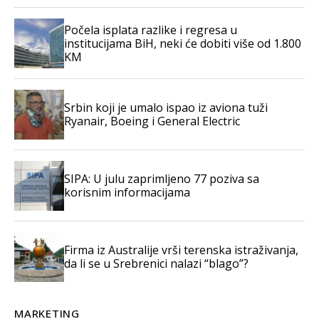
Počela isplata razlike i regresa u
institucijama BiH, neki će dobiti više od 1.800
KM
Srbin koji je umalo ispao iz aviona tuži
Ryanair, Boeing i General Electric
SIPA: U julu zaprimljeno 77 poziva sa
korisnim informacijama
Firma iz Australije vrši terenska istraživanja,
da li se u Srebrenici nalazi “blago”?
MARKETING