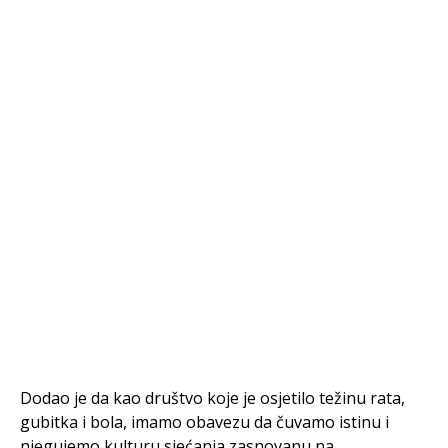
Dodao je da kao društvo koje je osjetilo težinu rata,
gubitka i bola, imamo obavezu da čuvamo istinu i
njegujemo kulturu sjećanja zasnovanu na