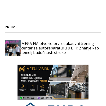
PROMO
MEGA EM otvorio prvi edukativni trening
centar za autoreparaturu u BiH: Znanje kao
temelj budućnosti struke!