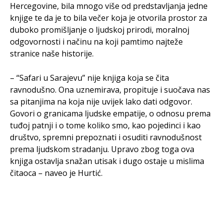
Hercegovine, bila mnogo više od predstavljanja jedne
knjige te da je to bila večer koja je otvorila prostor za
duboko promišljanje o ljudskoj prirodi, moralnoj
odgovornosti i načinu na koji pamtimo najteže
stranice naše historije.
– “Safari u Sarajevu” nije knjiga koja se čita
ravnodušno. Ona uznemirava, propituje i suočava nas
sa pitanjima na koja nije uvijek lako dati odgovor.
Govori o granicama ljudske empatije, o odnosu prema
tuđoj patnji i o tome koliko smo, kao pojedinci i kao
društvo, spremni prepoznati i osuditi ravnodušnost
prema ljudskom stradanju. Upravo zbog toga ova
knjiga ostavlja snažan utisak i dugo ostaje u mislima
čitaoca – naveo je Hurtić.