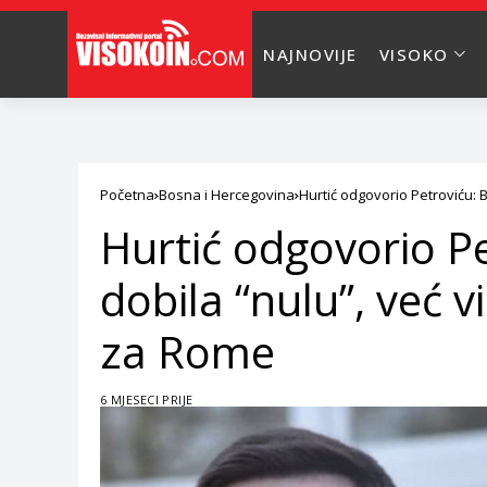
NAJNOVIJE
VISOKO
Početna
Bosna i Hercegovina
Hurtić odgovorio Petroviću: B
Hurtić odgovorio Pet
dobila “nulu”, već 
za Rome
6 MJESECI PRIJE