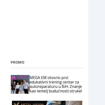
PROMO
MEGA EM otvorio prvi
edukativni trening centar za
autoreparaturu u BiH: Znanje
kao temelj budućnosti struke!