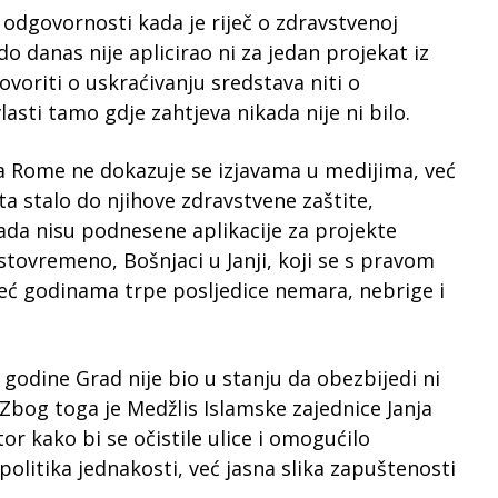
 odgovornosti kada je riječ o zdravstvenoj
do danas nije aplicirao ni za jedan projekat iz
voriti o uskraćivanju sredstava niti o
vlasti tamo gdje zahtjeva nikada nije ni bilo.
a Rome ne dokazuje se izjavama u medijima, već
a stalo do njihove zdravstvene zaštite,
kada nisu podnesene aplikacije za projekte
stovremeno, Bošnjaci u Janji, koji se s pravom
već godinama trpe posljedice nemara, nebrige i
godine Grad nije bio u stanju da obezbijedi ni
. Zbog toga je Medžlis Islamske zajednice Janja
or kako bi se očistile ulice i omogućilo
olitika jednakosti, već jasna slika zapuštenosti