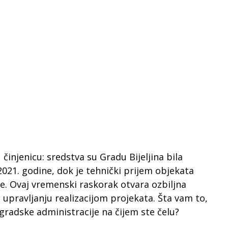
 činjenicu: sredstva su Gradu Bijeljina bila
21. godine, dok je tehnički prijem objekata
ne. Ovaj vremenski raskorak otvara ozbiljna
i upravljanju realizacijom projekata. Šta vam to,
gradske administracije na čijem ste čelu?