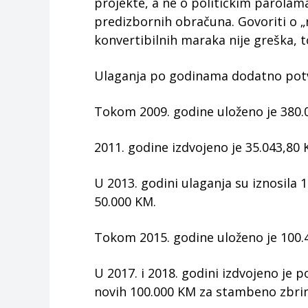
projekte, a ne o političkim parolam
predizbornih obračuna. Govoriti o „n
konvertibilnih maraka nije greška, t
Ulaganja po godinama dodatno potv
Tokom 2009. godine uloženo je 380.
2011. godine izdvojeno je 35.043,80
U 2013. godini ulaganja su iznosila
50.000 KM.
Tokom 2015. godine uloženo je 100.4
U 2017. i 2018. godini izdvojeno je 
novih 100.000 KM za stambeno zbrin