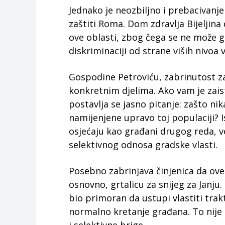
Jednako je neozbiljno i prebacivanje
zaštiti Roma. Dom zdravlja Bijeljina 
ove oblasti, zbog čega se ne može go
diskriminaciji od strane viših nivoa 
Gospodine Petroviću, zabrinutost z
konkretnim djelima. Ako vam je zaist
postavlja se jasno pitanje: zašto ni
namijenjene upravo toj populaciji? I
osjećaju kao građani drugog reda, 
selektivnog odnosa gradske vlasti.
Posebno zabrinjava činjenica da ove 
osnovno, grtalicu za snijeg za Janju
bio primoran da ustupi vlastiti trakt
normalno kretanje građana. To nije p