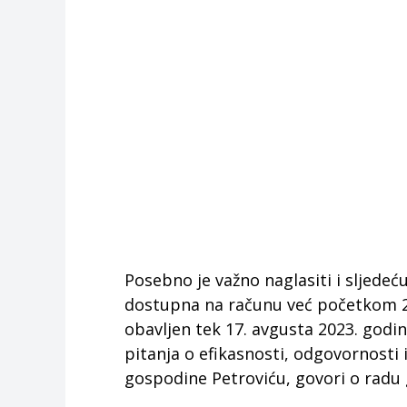
Posebno je važno naglasiti i sljedeću
dostupna na računu već početkom 20
obavljen tek 17. avgusta 2023. godi
pitanja o efikasnosti, odgovornosti 
gospodine Petroviću, govori o radu 