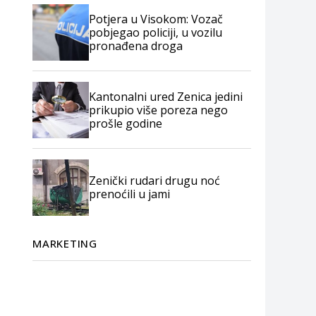
Potjera u Visokom: Vozač
pobjegao policiji, u vozilu
pronađena droga
Kantonalni ured Zenica jedini
prikupio više poreza nego
prošle godine
Zenički rudari drugu noć
prenoćili u jami
MARKETING