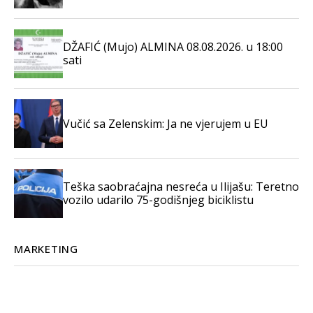
DŽAFIĆ (Mujo) ALMINA 08.08.2026. u 18:00
sati
Vučić sa Zelenskim: Ja ne vjerujem u EU
Teška saobraćajna nesreća u Ilijašu: Teretno
vozilo udarilo 75-godišnjeg biciklistu
MARKETING