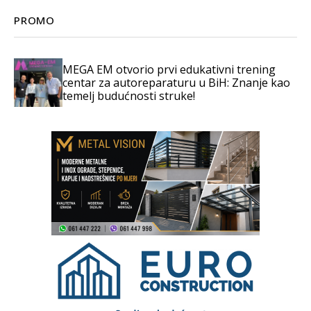
PROMO
MEGA EM otvorio prvi edukativni trening
centar za autoreparaturu u BiH: Znanje kao
temelj budućnosti struke!