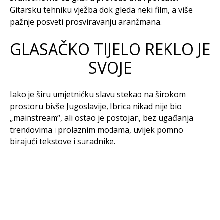
Gitarsku tehniku vježba dok gleda neki film, a više
pažnje posveti prosviravanju aranžmana.
GLASAČKO TIJELO REKLO JE
SVOJE
Iako je širu umjetničku slavu stekao na širokom
prostoru bivše Jugoslavije, Ibrica nikad nije bio
„mainstream“, ali ostao je postojan, bez ugađanja
trendovima i prolaznim modama, uvijek pomno
birajući tekstove i suradnike.