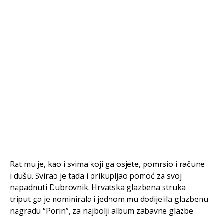
Rat mu je, kao i svima koji ga osjete, pomrsio i račune
i dušu. Svirao je tada i prikupljao pomoć za svoj
napadnuti Dubrovnik. Hrvatska glazbena struka
triput ga je nominirala i jednom mu dodijelila glazbenu
nagradu “Porin”, za najbolji album zabavne glazbe