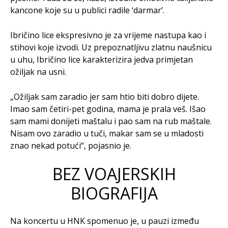
kancone koje su u publici radile ‘darmar’.
Ibričino lice ekspresivno je za vrijeme nastupa kao i
stihovi koje izvodi. Uz prepoznatljivu zlatnu naušnicu
u uhu, Ibričino lice karakterizira jedva primjetan
ožiljak na usni.
„Ožiljak sam zaradio jer sam htio biti dobro dijete.
Imao sam četiri-pet godina, mama je prala veš. Išao
sam mami donijeti maštalu i pao sam na rub maštale.
Nisam ovo zaradio u tuči, makar sam se u mladosti
znao nekad potući“, pojasnio je.
BEZ VOAJERSKIH
BIOGRAFIJA
Na koncertu u HNK spomenuo je, u pauzi između