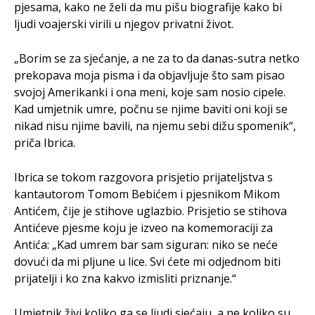
pjesama, kako ne želi da mu pišu biografije kako bi
ljudi voajerski virili u njegov privatni život.
„Borim se za sjećanje, a ne za to da danas-sutra netko
prekopava moja pisma i da objavljuje što sam pisao
svojoj Amerikanki i ona meni, koje sam nosio cipele.
Kad umjetnik umre, počnu se njime baviti oni koji se
nikad nisu njime bavili, na njemu sebi dižu spomenik“,
priča Ibrica.
Ibrica se tokom razgovora prisjetio prijateljstva s
kantautorom Tomom Bebićem i pjesnikom Mikom
Antićem, čije je stihove uglazbio. Prisjetio se stihova
Antićeve pjesme koju je izveo na komemoraciji za
Antića: „Kad umrem bar sam siguran: niko se neće
dovući da mi pljune u lice. Svi ćete mi odjednom biti
prijatelji i ko zna kakvo izmisliti priznanje.“
Umjetnik živi koliko ga se ljudi sjećaju, a ne koliko su