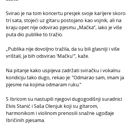
Svirao je na tom koncertu presjek svoje karijere skoro
tri sata, stojeći uz gitaru postojano kao vojnik, ali na
kraju opet nije odsvirao pjesmu „Mačka“, iako je više
puta dio publike to tražio.
„Publika nije dovoljno tražila, da su bili glasniji i više
vrištali, ja bih odsvirao ‘Mačku'“, kaže.
Na pitanje kako uspijeva zadržati sviračku i vokalnu
kondiciju tako dugo, rekao je: “Odmarao sam, imam ja
pjesme na kojima odmaram ruku.“
S Ibricom su nastupili njegovi dugogodišnji suradnici
Elvis Stanić i Saša Olenjuk koji su gitarom,
harmonikom i violinom prenosili snažne ugođaje
Ibričinih pjesama.