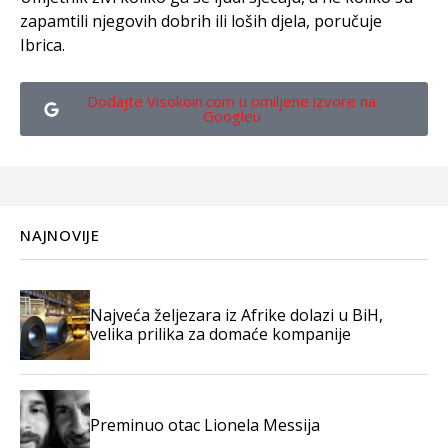
zapamtili njegovih dobrih ili loših djela, poručuje
Ibrica.
Dodajte Visokoin.com u omiljene izvore na
Googleu
NAJNOVIJE
Najveća željezara iz Afrike dolazi u BiH,
velika prilika za domaće kompanije
Preminuo otac Lionela Messija