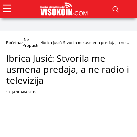
-Ne
Početna
Ibrica Jusić: Stvorila me usmena predaja, a ne
Propusti
radio i televizija
Ibrica Jusić: Stvorila me
usmena predaja, a ne radio i
televizija
13. JANUARA 2019.