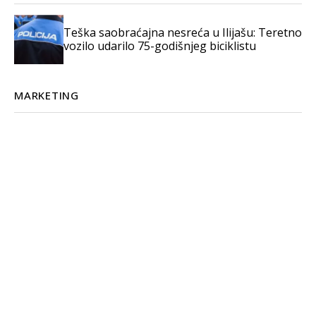
Teška saobraćajna nesreća u Ilijašu: Teretno
vozilo udarilo 75-godišnjeg biciklistu
MARKETING