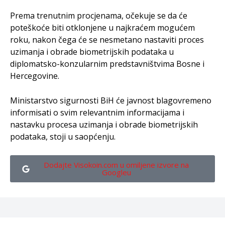
Prema trenutnim procjenama, očekuje se da će
poteškoće biti otklonjene u najkraćem mogućem
roku, nakon čega će se nesmetano nastaviti proces
uzimanja i obrade biometrijskih podataka u
diplomatsko-konzularnim predstavništvima Bosne i
Hercegovine.
Ministarstvo sigurnosti BiH će javnost blagovremeno
informisati o svim relevantnim informacijama i
nastavku procesa uzimanja i obrade biometrijskih
podataka, stoji u saopćenju.
Dodajte Visokoin.com u omiljene izvore na
Googleu