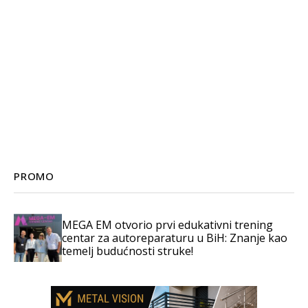
PROMO
MEGA EM otvorio prvi edukativni trening
centar za autoreparaturu u BiH: Znanje kao
temelj budućnosti struke!