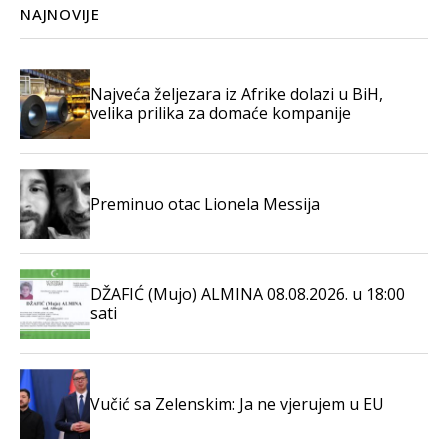
NAJNOVIJE
Najveća željezara iz Afrike dolazi u BiH,
velika prilika za domaće kompanije
Preminuo otac Lionela Messija
DŽAFIĆ (Mujo) ALMINA 08.08.2026. u 18:00
sati
Vučić sa Zelenskim: Ja ne vjerujem u EU