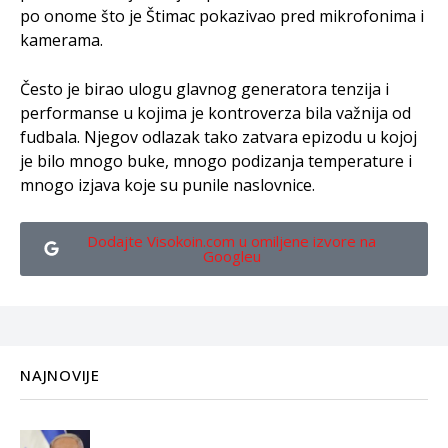
po onome što je Štimac pokazivao pred mikrofonima i
kamerama.
Često je birao ulogu glavnog generatora tenzija i
performanse u kojima je kontroverza bila važnija od
fudbala. Njegov odlazak tako zatvara epizodu u kojoj
je bilo mnogo buke, mnogo podizanja temperature i
mnogo izjava koje su punile naslovnice.
Dodajte Visokoin.com u omiljene izvore na
Googleu
NAJNOVIJE