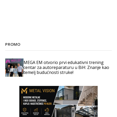
PROMO
MEGA EM otvorio prvi edukativni trening
centar za autoreparaturu u BiH: Znanje kao
temelj budućnosti struke!