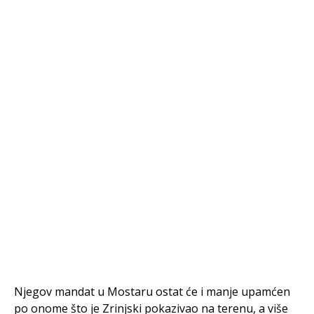
Njegov mandat u Mostaru ostat će i manje upamćen
po onome što je Zrinjski pokazivao na terenu, a više