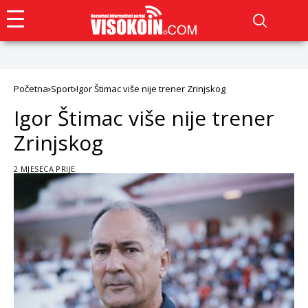
Početna
Sport
Igor Štimac više nije trener Zrinjskog
Igor Štimac više nije trener
Zrinjskog
2 MJESECA PRIJE