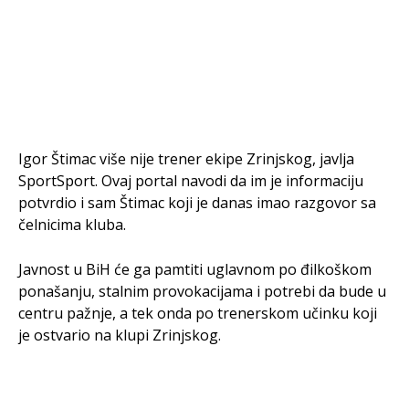
Igor Štimac više nije trener ekipe Zrinjskog, javlja
SportSport. Ovaj portal navodi da im je informaciju
potvrdio i sam Štimac koji je danas imao razgovor sa
čelnicima kluba.
Javnost u BiH će ga pamtiti uglavnom po đilkoškom
ponašanju, stalnim provokacijama i potrebi da bude u
centru pažnje, a tek onda po trenerskom učinku koji
je ostvario na klupi Zrinjskog.