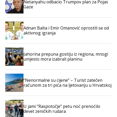
Netanyahu odbacio Trumpov plan za Pojas
Gaze
Adnan Balta i Emir Omanović oprostili se od
aktivnog igranja
Jahorina prepuna gostiju iz regiona, mnogi
umjesto mora izabrali planinu
“Nenormalne su cijene” – Turist zatečen
računom za tri pića na ljetovanju u Hrvatskoj
U jami “Raspotočje” petu noć prenoćilo
devet zeničkih rudara