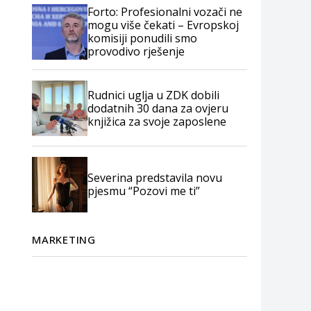
Forto: Profesionalni vozači ne
mogu više čekati – Evropskoj
komisiji ponudili smo
provodivo rješenje
Rudnici uglja u ZDK dobili
dodatnih 30 dana za ovjeru
knjižica za svoje zaposlene
Severina predstavila novu
pjesmu “Pozovi me ti”
MARKETING