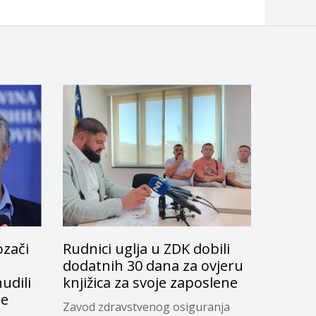
ozači
Rudnici uglja u ZDK dobili
dodatnih 30 dana za ovjeru
udili
knjižica za svoje zaposlene
je
Zavod zdravstvenog osiguranja