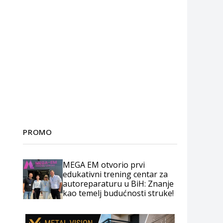
PROMO
MEGA EM otvorio prvi
edukativni trening centar za
autoreparaturu u BiH: Znanje
kao temelj budućnosti struke!