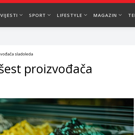
VIJESTI
SPORT
LIFESTYLE
MAGAZIN
T
oizvođača sladoleda
i šest proizvođača