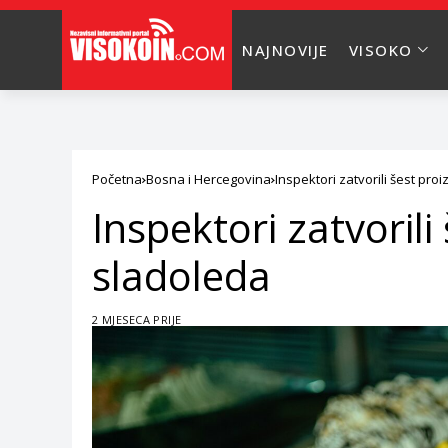
NAJNOVIJE
VISOKO
Početna
Bosna i Hercegovina
Inspektori zatvorili šest pr
Inspektori zatvoril
sladoleda
2 MJESECA PRIJE