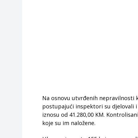
Na osnovu utvrđenih nepravilnosti 
postupajući inspektori su djelovali
iznosu od 41.280,00 KM. Kontrolisan
koje su im naložene.