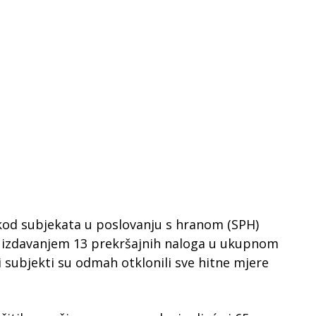
kod subjekata u poslovanju s hranom (SPH)
 i izdavanjem 13 prekršajnih naloga u ukupnom
i subjekti su odmah otklonili sve hitne mjere