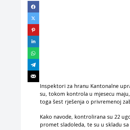
Inspektori za hranu Kantonalne upr
su, tokom kontrola u mjesecu maju, 
toga šest rješenja o privremenoj za
Kako navode, kontrolirana su 22 ugos
promet sladoleda, te su u skladu sa