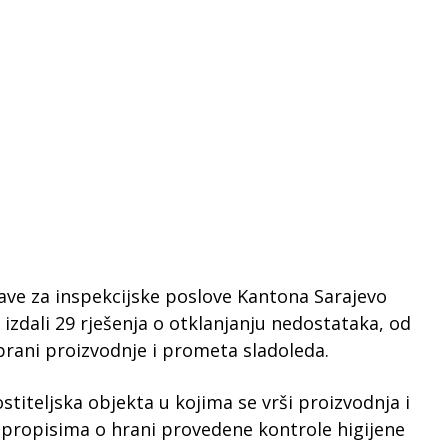
ave za inspekcijske poslove Kantona Sarajevo
izdali 29 rješenja o otklanjanju nedostataka, od
brani proizvodnje i prometa sladoleda.
titeljska objekta u kojima se vrši proizvodnja i
 propisima o hrani provedene kontrole higijene