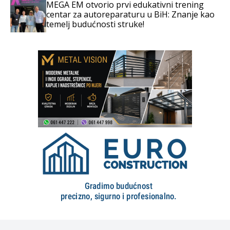
MEGA EM otvorio prvi edukativni trening
centar za autoreparaturu u BiH: Znanje kao
temelj budućnosti struke!