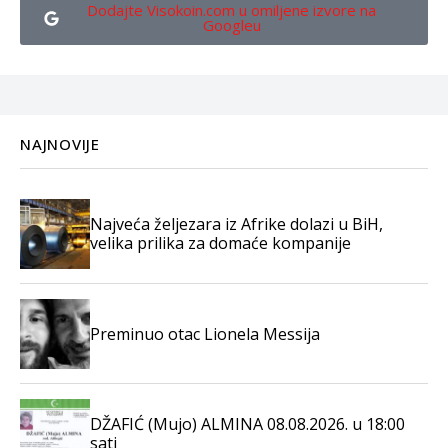
Dodajte Visokoin.com u omiljene izvore na
Googleu
NAJNOVIJE
Najveća željezara iz Afrike dolazi u BiH,
velika prilika za domaće kompanije
Preminuo otac Lionela Messija
DŽAFIĆ (Mujo) ALMINA 08.08.2026. u 18:00
sati