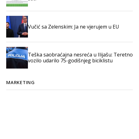
Vučić sa Zelenskim: Ja ne vjerujem u EU
Teška saobraćajna nesreća u Ilijašu: Teretno
vozilo udarilo 75-godišnjeg biciklistu
MARKETING