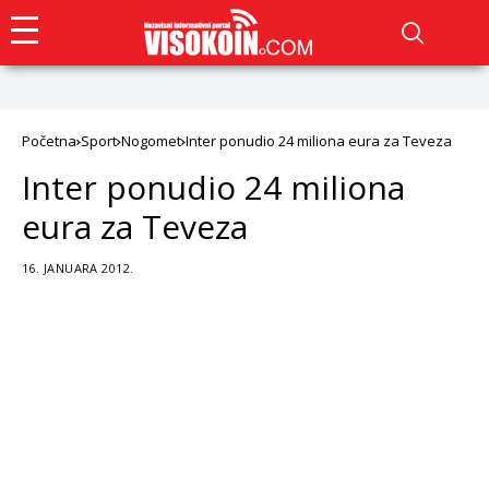
Početna
Sport
Nogomet
Inter ponudio 24 miliona eura za Teveza
Inter ponudio 24 miliona
eura za Teveza
16. JANUARA 2012.