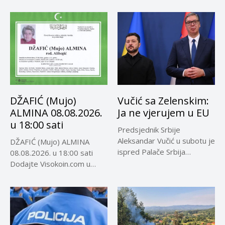
DŽAFIĆ (Mujo)
Vučić sa Zelenskim:
ALMINA 08.08.2026.
Ja ne vjerujem u EU
u 18:00 sati
Predsjednik Srbije
Aleksandar Vučić u subotu je
DŽAFIĆ (Mujo) ALMINA
ispred Palače Srbija
08.08.2026. u 18:00 sati
dočekao predsjednika...
Dodajte Visokoin.com u
omiljene izvore...