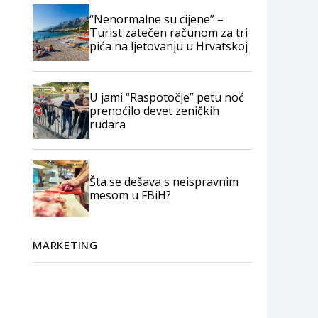
“Nenormalne su cijene” –
Turist zatečen računom za tri
pića na ljetovanju u Hrvatskoj
U jami “Raspotočje” petu noć
prenoćilo devet zeničkih
rudara
Šta se dešava s neispravnim
mesom u FBiH?
MARKETING