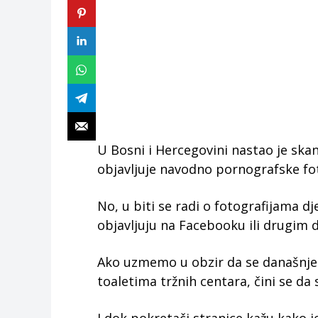
U Bosni i Hercegovini nastao je skan
objavljuje navodno pornografske fot
No, u biti se radi o fotografijama dje
objavljuju na Facebooku ili drugim
Ako uzmemo u obzir da se današnje 
toaletima tržnih centara, čini se da 