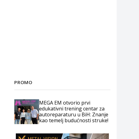
PROMO
MEGA EM otvorio prvi
edukativni trening centar za
autoreparaturu u BiH: Znanje
kao temelj budućnosti struke!