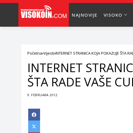
NAJNOVIJE
VISOKO
Početna
Vijesti
INTERNET STRANICA KOJA POKAZUJE ŠTA RA
INTERNET STRANIC
ŠTA RADE VAŠE CU
9. FEBRUARA 2012.