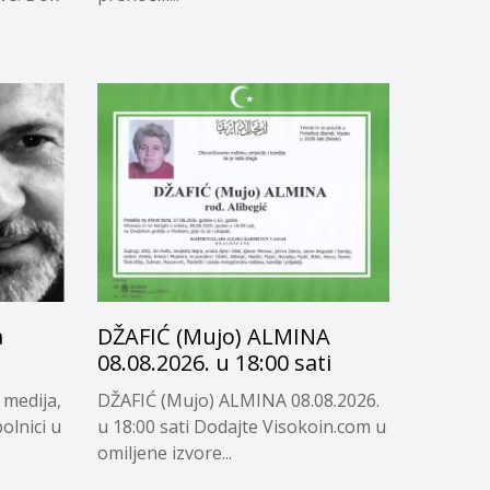
a
DŽAFIĆ (Mujo) ALMINA
08.08.2026. u 18:00 sati
 medija,
DŽAFIĆ (Mujo) ALMINA 08.08.2026.
olnici u
u 18:00 sati Dodajte Visokoin.com u
omiljene izvore...