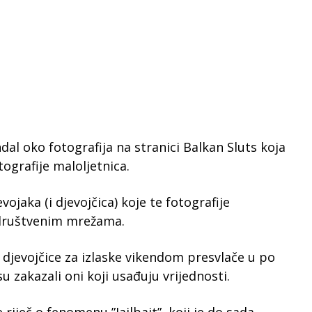
dal oko fotografija na stranici Balkan Sluts koja
ografije maloljetnica.
vojaka (i djevojčica) koje te fotografije
 društvenim mrežama.
djevojčice za izlaske vikendom presvlače u po
su zakazali oni koji usađuju vrijednosti.