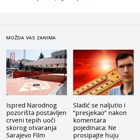
MOŽDA VAS ZANIMA
Ispred Narodnog
Sladić se naljutio i
pozorišta postavljen
“presjekao” nakon
crveni tepih uoči
komentara
skorog otvaranja
pojedinaca: Ne
Sarajevo Film
prosipajte huju