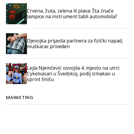
Crvena, žuta, zelena ili plava: Šta znače
lampice na instrument tabli automobila?
Djevojka prijavila partnera za fizički napad,
muškarac priveden
Lejla Njemčević osvojila 4. mjesto na utrci
Cykelvasan u Švedskoj, podij izmakao u
sprint finišu
MARKETING