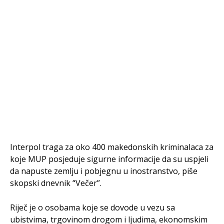
Interpol traga za oko 400 makedonskih kriminalaca za
koje MUP posjeduje sigurne informacije da su uspjeli
da napuste zemlju i pobjegnu u inostranstvo, piše
skopski dnevnik “Večer”.
Riječ je o osobama koje se dovode u vezu sa
ubistvima, trgovinom drogom i ljudima, ekonomskim