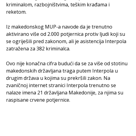
kriminalom, razbojništvima, teškim krađama i
reketom.
Iz makedonskog MUP-a navode da je trenutno
aktivirano više od 2.000 potjernica protiv ljudi koji su
se ogriješili pred zakonom, ali je asistencija Interpola
zatražena za 382 kriminalca.
Ovo nije konačna cifra budući da se za više od stotinu
makedonskih državljana traga putem Interpola u
drugim država u kojima su prekršili zakon. Na
zvaničnoj internet stranici Interpola trenutno se
nalaze imena 21 državljana Makedonije, za njima su
raspisane crvene potjernice.