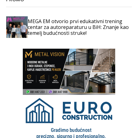
MEGA EM otvorio prvi edukativni trening
centar za autoreparaturu u BiH: Znanje kao
temelj budućnosti struke!