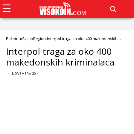
Početna
Svijet
Region
Interpol traga za oko 400 makedonskih
kriminalaca
Interpol traga za oko 400
makedonskih kriminalaca
14. NOVEMBRA 2011.