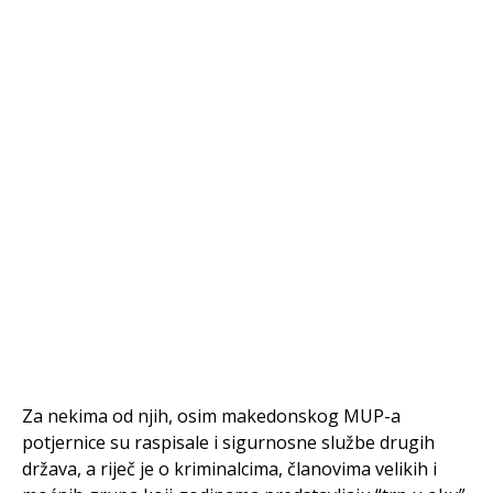
Za nekima od njih, osim makedonskog MUP-a
potjernice su raspisale i sigurnosne službe drugih
država, a riječ je o kriminalcima, članovima velikih i