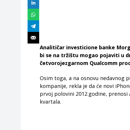
Analitičar investicione banke Morg
bi se na tržištu mogao pojaviti u d
četvorojezgarnom Qualcomm proc
Osim toga, a na osnovu nedavnog put
kompanije, rekla je da će novi iPhone
prvoj polovini 2012.godine, prenosi
kvartala.