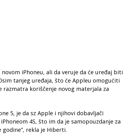
 novom iPhoneu, ali da veruje da će uređaj biti
Osim tanjeg uređaja, što će Appleu omogućiti
pple razmatra koriščenje novog materjala za
ne 5, je da sz Apple i njihovi dobavljači
 iPhoneom 4S, što im da je samopouzdanje za
godine”, rekla je Hiberti.