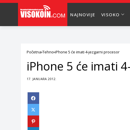
NAJNOVIJE
VISOKO
Početna
Tehno
iPhone 5 će imati 4-jezgarni procesor
iPhone 5 će imati 4
17. JANUARA 2012.