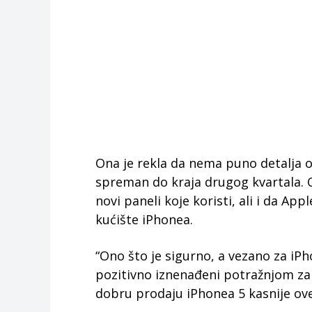
Ona je rekla da nema puno detalja o
spreman do kraja drugog kvartala. 
novi paneli koje koristi, ali i da A
kućište iPhonea.
“Ono što je sigurno, a vezano za iPho
pozitivno iznenađeni potražnjom za
dobru prodaju iPhonea 5 kasnije ove 