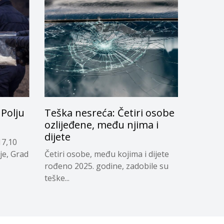
Polju
Teška nesreća: Četiri osobe
ozlijeđene, među njima i
dijete
17,10
je, Grad
Četiri osobe, među kojima i dijete
rođeno 2025. godine, zadobile su
teške...