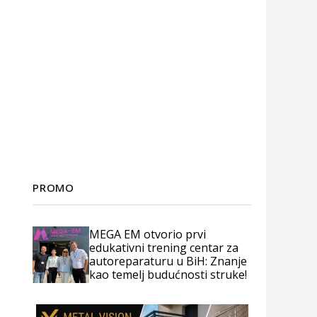
PROMO
MEGA EM otvorio prvi
edukativni trening centar za
autoreparaturu u BiH: Znanje
kao temelj budućnosti struke!