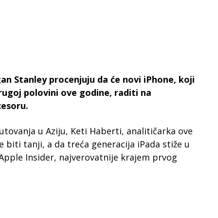
an Stanley procenjuju da će novi iPhone, koji
rugoj polovini ove godine, raditi na
esoru.
ovanja u Aziju, Keti Haberti, analitičarka ove
 biti tanji, a da treća generacija iPada stiže u
 Apple Insider, najverovatnije krajem prvog