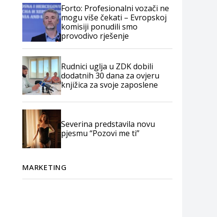
Forto: Profesionalni vozači ne
mogu više čekati – Evropskoj
komisiji ponudili smo
provodivo rješenje
Rudnici uglja u ZDK dobili
dodatnih 30 dana za ovjeru
knjižica za svoje zaposlene
Severina predstavila novu
pjesmu “Pozovi me ti”
MARKETING