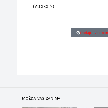
(VisokoIN)
Dodajte Visokoin
MOŽDA VAS ZANIMA