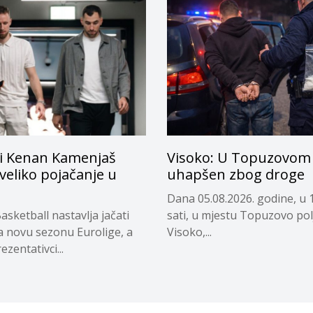
i Kenan Kamenjaš
Visoko: U Topuzovom 
 veliko pojačanje u
uhapšen zbog droge
Dana 05.08.2026. godine, u 
asketball nastavlja jačati
sati, u mjestu Topuzovo pol
a novu sezonu Eurolige, a
Visoko,...
ezentativci...