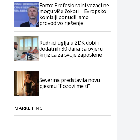
Forto: Profesionalni vozači ne
mogu više čekati – Evropskoj
komisiji ponudili smo
provodivo rješenje
Rudnici uglja u ZDK dobili
dodatnih 30 dana za ovjeru
knjižica za svoje zaposlene
Severina predstavila novu
pjesmu “Pozovi me ti”
MARKETING