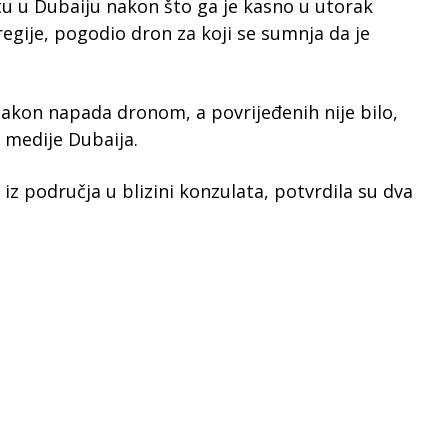
u u Dubaiju nakon što ga je kasno u utorak
gije, pogodio dron za koji se sumnja da je
o nakon napada dronom, a povrijeđenih nije bilo,
 medije Dubaija.
iz područja u blizini konzulata, potvrdila su dva