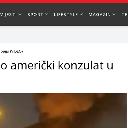
VIJESTI
SPORT
LIFESTYLE
MAGAZIN
T
baiju (VIDEO)
io američki konzulat u