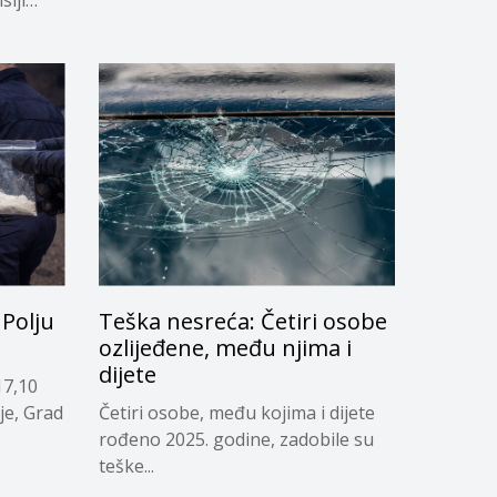
Polju
Teška nesreća: Četiri osobe
ozlijeđene, među njima i
dijete
17,10
je, Grad
Četiri osobe, među kojima i dijete
rođeno 2025. godine, zadobile su
teške...