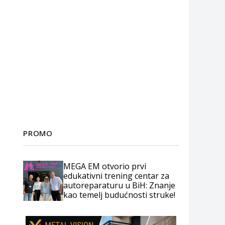
PROMO
MEGA EM otvorio prvi
edukativni trening centar za
autoreparaturu u BiH: Znanje
kao temelj budućnosti struke!