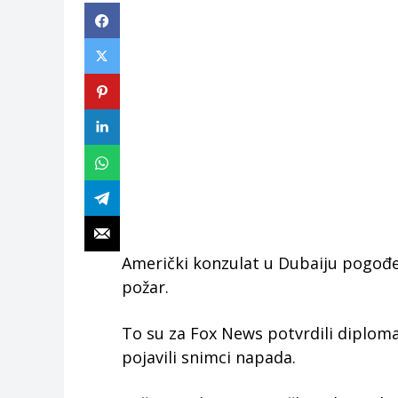
Američki konzulat u Dubaiju pogođen
požar.
To su za Fox News potvrdili diplom
pojavili snimci napada.