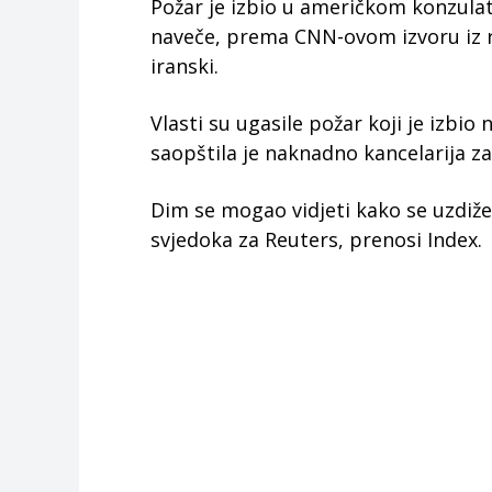
Požar je izbio u američkom konzulat
naveče, prema CNN-ovom izvoru iz re
iranski.
Vlasti su ugasile požar koji je izbi
saopštila je naknadno kancelarija za
Dim se mogao vidjeti kako se uzdiže 
svjedoka za Reuters, prenosi Index.