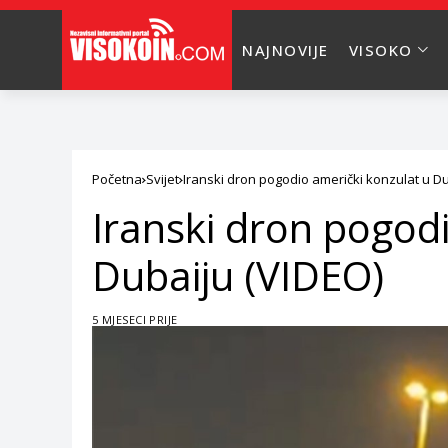
NAJNOVIJE
VISOKO
Početna
Svijet
Iranski dron pogodio američki konzulat u Du
Iranski dron pogod
Dubaiju (VIDEO)
5 MJESECI PRIJE