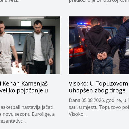
privremeno...
i Kenan Kamenjaš
Visoko: U Topuzovom 
 veliko pojačanje u
uhapšen zbog droge
Dana 05.08.2026. godine, u 
asketball nastavlja jačati
sati, u mjestu Topuzovo pol
a novu sezonu Eurolige, a
Visoko,...
ezentativci...