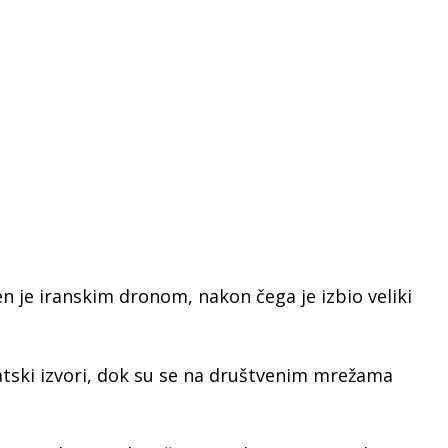
 je iranskim dronom, nakon čega je izbio veliki
atski izvori, dok su se na društvenim mrežama