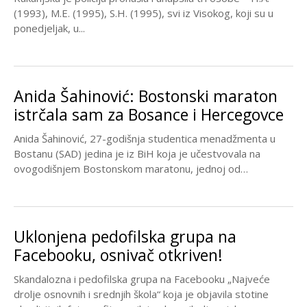
(1993), M.E. (1995), S.H. (1995), svi iz Visokog, koji su u
ponedjeljak, u...
Anida Šahinović: Bostonski maraton
istrčala sam za Bosance i Hercegovce
Anida Šahinović, 27-godišnja studentica menadžmenta u
Bostanu (SAD) jedina je iz BiH koja je učestvovala na
ovogodišnjem Bostonskom maratonu, jednoj od
najpoznatijih i...
Uklonjena pedofilska grupa na
Facebooku, osnivač otkriven!
Skandalozna i pedofilska grupa na Facebooku „Najveće
drolje osnovnih i srednjih škola“ koja je objavila stotine