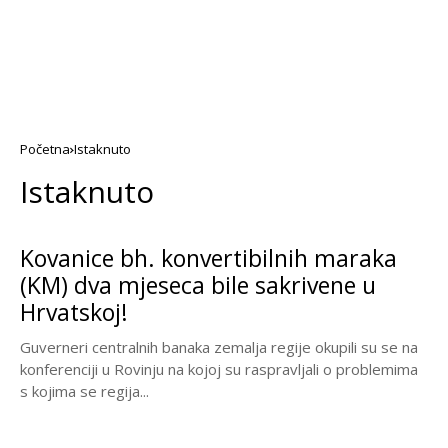
Početna
Istaknuto
Istaknuto
Kovanice bh. konvertibilnih maraka
(KM) dva mjeseca bile sakrivene u
Hrvatskoj!
Guverneri centralnih banaka zemalja regije okupili su se na
konferenciji u Rovinju na kojoj su raspravljali o problemima
s kojima se regija...