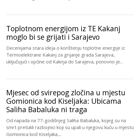
Toplotnom energijom iz TE Kakanj
moglo bi se grijati i Sarajevo
Decenijama stara ideja o korištenju toplotne energije iz
Termoelektrane Kakanj za grijanje grada Sarajeva,
uključujući i općine od Kaknja do Sarajeva, ponovno je...
Mjesec od svirepog zločina u mjestu
Gomionica kod Kiseljaka: Ubicama
Saliha Babaluka ni traga
Od napada na 77-godišnjeg Saliha Babaluka, kojeg su na
smrt pretukli razbojnici koji su upali u njegovu kuću u mjestu
Gomionica kod Kiseljaka,...