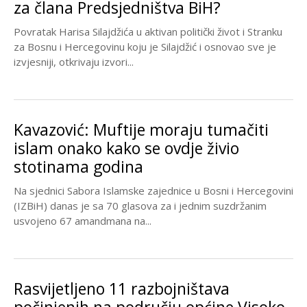
za člana Predsjedništva BiH?
Povratak Harisa Silajdžića u aktivan politički život i Stranku
za Bosnu i Hercegovinu koju je Silajdžić i osnovao sve je
izvjesniji, otkrivaju izvori...
Kavazović: Muftije moraju tumačiti
islam onako kako se ovdje živio
stotinama godina
Na sjednici Sabora Islamske zajednice u Bosni i Hercegovini
(IZBiH) danas je sa 70 glasova za i jednim suzdržanim
usvojeno 67 amandmana na...
Rasvijetljeno 11 razbojništava