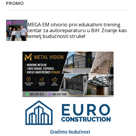
PROMO
MEGA EM otvorio prvi edukativni trening
centar za autoreparaturu u BiH: Znanje kao
temelj budućnosti struke!