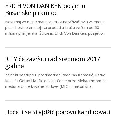
ERICH VON DANIKEN posjetio
Bosanske piramide
Nesumnjivo najpoznatiji svjetski istraživač svih vremena,
pisac bestselera koji su prodati u tiražu većem od 60
miliona primjeraka, Švicarac Erich Von Daniken, posjetio...
ICTY će završiti rad sredinom 2017.
godine
Žalbeni postupci u predmetima Radovan Karadžić, Ratko
Mladić i Goran Hadžić odvijat će se pred Mehanizmom za
međunarodne krivične sudove (MICT), nakon što...
Hoće li se Silajdžić ponovo kandidovati