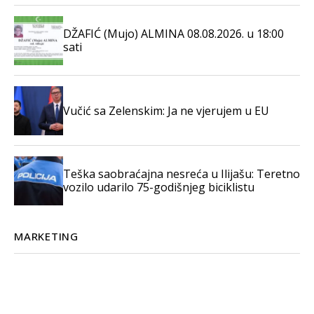
DŽAFIĆ (Mujo) ALMINA 08.08.2026. u 18:00
sati
Vučić sa Zelenskim: Ja ne vjerujem u EU
Teška saobraćajna nesreća u Ilijašu: Teretno
vozilo udarilo 75-godišnjeg biciklistu
MARKETING