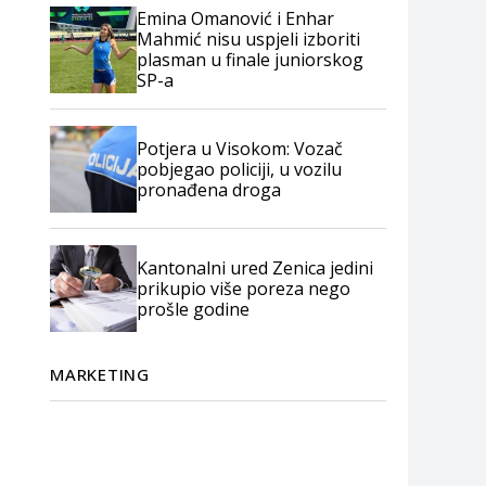
Emina Omanović i Enhar
Mahmić nisu uspjeli izboriti
plasman u finale juniorskog
SP-a
Potjera u Visokom: Vozač
pobjegao policiji, u vozilu
pronađena droga
Kantonalni ured Zenica jedini
prikupio više poreza nego
prošle godine
MARKETING