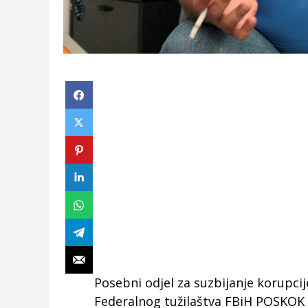
Posebni odjel za suzbijanje korupc
Federalnog tužilaštva FBiH POSKOK p