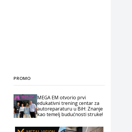
PROMO
MEGA EM otvorio prvi
edukativni trening centar za
autoreparaturu u BiH: Znanje
kao temelj budućnosti struke!