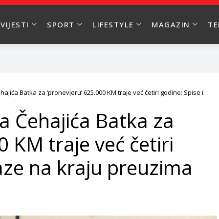
VIJESTI
SPORT
LIFESTYLE
MAGAZIN
T
hajića Batka za ‘pronevjeru’ 625.000 KM traje već četiri godine: Spise i
zima POSKOK
ra Čehajića Batka za
 KM traje već četiri
kaze na kraju preuzima