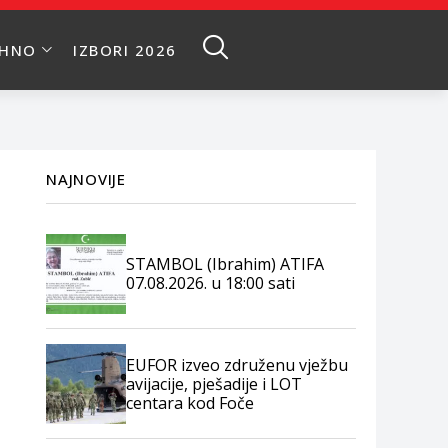
EHNO
IZBORI 2026
NAJNOVIJE
STAMBOL (Ibrahim) ATIFA
07.08.2026. u 18:00 sati
EUFOR izveo združenu vježbu
avijacije, pješadije i LOT
centara kod Foče