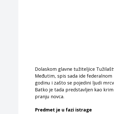
Dolaskom glavne tužiteljice Tužilašt
Međutim, spis sada ide federalnom P
godinu i zašto se pojedini ljudi mrcvar
Batko je tada predstavljen kao krimi
pranju novca.
Predmet je u fazi istrage