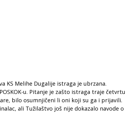
va KS Melihe Dugalije istraga je ubrzana.
OSKOK-u. Pitanje je zašto istraga traje četvrtu
e, bilo osumnjičeni li oni koji su ga i prijavili.
nalac, ali Tužilaštvo još nije dokazalo navode o