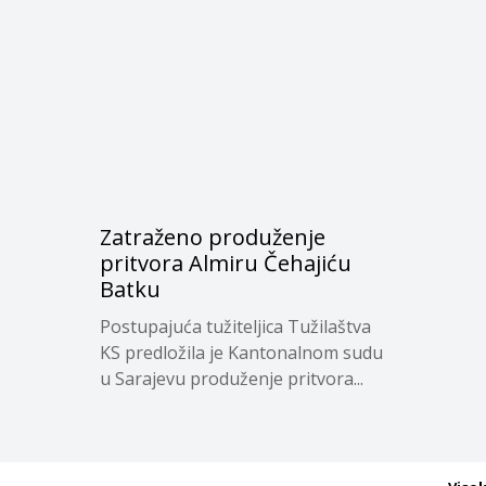
Zatraženo produženje
pritvora Almiru Čehajiću
Batku
Postupajuća tužiteljica Tužilaštva
KS predložila je Kantonalnom sudu
u Sarajevu produženje pritvora...