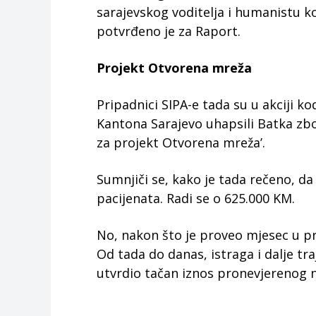
sarajevskog voditelja i humanistu k
potvrđeno je za Raport.
Projekt Otvorena mreža
Pripadnici SIPA-e tada su u akciji k
Kantona Sarajevo uhapsili Batka zbo
za projekt Otvorena mreža’.
Sumnjiči se, kako je tada rečeno, da 
pacijenata. Radi se o 625.000 KM.
No, nakon što je proveo mjesec u pr
Od tada do danas, istraga i dalje tra
utvrdio tačan iznos pronevjerenog 