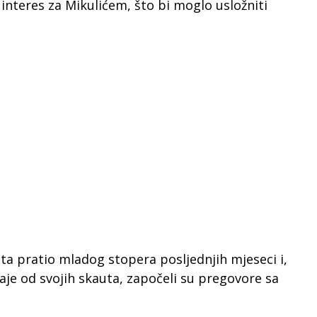
interes za Mikulićem, što bi moglo usložniti
ta pratio mladog stopera posljednjih mjeseci i,
taje od svojih skauta, započeli su pregovore sa