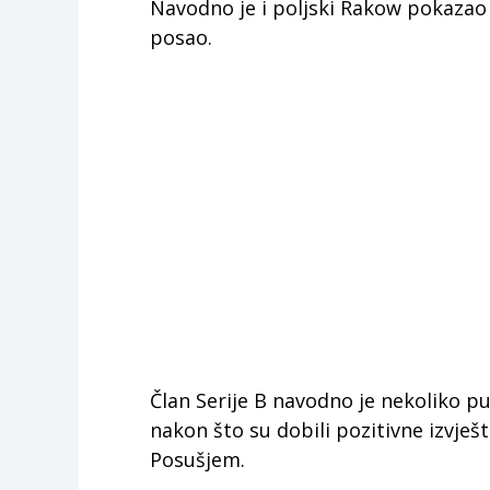
Navodno je i poljski Rakow pokazao 
posao.
Član Serije B navodno je nekoliko pu
nakon što su dobili pozitivne izvješ
Posušjem.