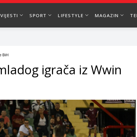
VIJESTI
SPORT
LIFESTYLE
MAGAZIN
T
e BiH
i mladog igrača iz Wwin