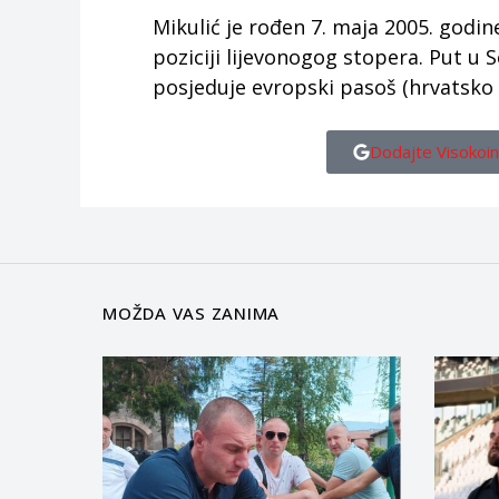
Mikulić je rođen 7. maja 2005. godine
poziciji lijevonogog stopera. Put u 
posjeduje evropski pasoš (hrvatsko 
Dodajte Visokoin
MOŽDA VAS ZANIMA