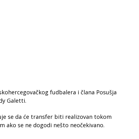
anskohercegovačkog fudbalera i člana Posušja
dy Galetti.
e se da će transfer biti realizovan tokom
m ako se ne dogodi nešto neočekivano.