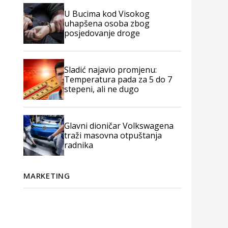
U Bucima kod Visokog
uhapšena osoba zbog
posjedovanje droge
Sladić najavio promjenu:
Temperatura pada za 5 do 7
stepeni, ali ne dugo
Glavni dioničar Volkswagena
traži masovna otpuštanja
radnika
MARKETING