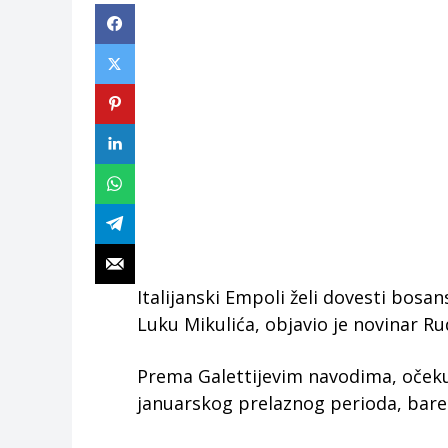
Italijanski Empoli želi dovesti bos
Luku Mikulića, objavio je novinar Ru
Prema Galettijevim navodima, očekuj
januarskog prelaznog perioda, bare