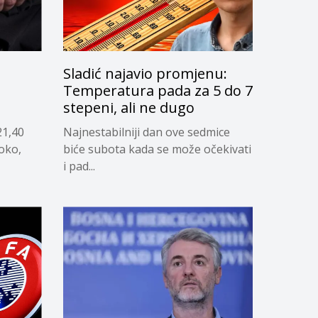
Sladić najavio promjenu:
g
Temperatura pada za 5 do 7
stepeni, ali ne dugo
21,40
Najnestabilniji dan ove sedmice
soko,
biće subota kada se može očekivati
i pad...