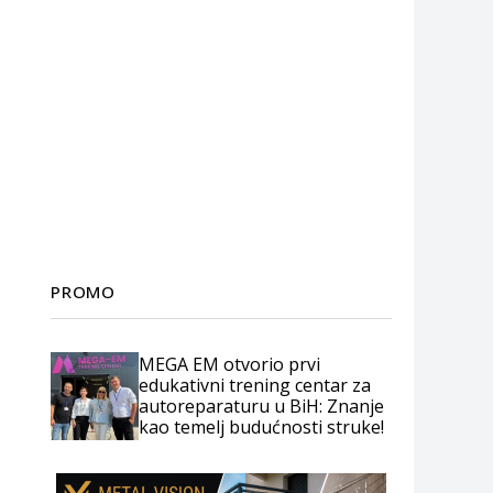
PROMO
MEGA EM otvorio prvi
edukativni trening centar za
autoreparaturu u BiH: Znanje
kao temelj budućnosti struke!