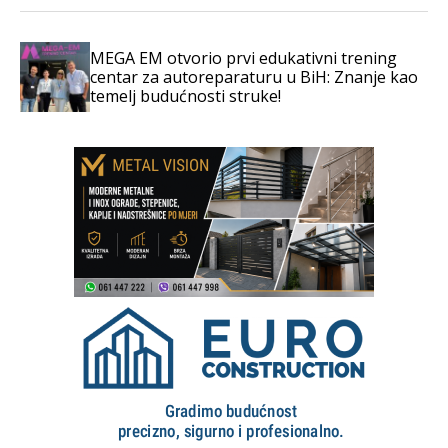
MEGA EM otvorio prvi edukativni trening
centar za autoreparaturu u BiH: Znanje kao
temelj budućnosti struke!