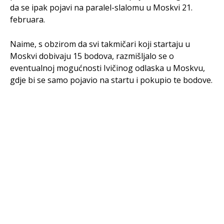
da se ipak pojavi na paralel-slalomu u Moskvi 21.
februara.
Naime, s obzirom da svi takmičari koji startaju u
Moskvi dobivaju 15 bodova, razmišljalo se o
eventualnoj mogućnosti Ivičinog odlaska u Moskvu,
gdje bi se samo pojavio na startu i pokupio te bodove.