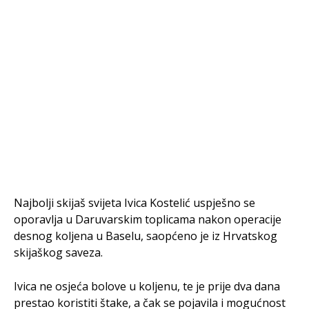
Najbolji skijaš svijeta Ivica Kostelić uspješno se
oporavlja u Daruvarskim toplicama nakon operacije
desnog koljena u Baselu, saopćeno je iz Hrvatskog
skijaškog saveza.
Ivica ne osjeća bolove u koljenu, te je prije dva dana
prestao koristiti štake, a čak se pojavila i mogućnost