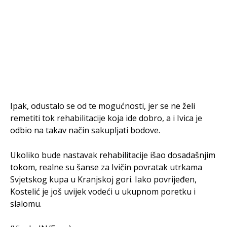
Ipak, odustalo se od te mogućnosti, jer se ne želi
remetiti tok rehabilitacije koja ide dobro, a i Ivica je
odbio na takav način sakupljati bodove.
Ukoliko bude nastavak rehabilitacije išao dosadašnjim
tokom, realne su šanse za Ivičin povratak utrkama
Svjetskog kupa u Kranjskoj gori. Iako povrijeđen,
Kostelić je još uvijek vodeći u ukupnom poretku i
slalomu.