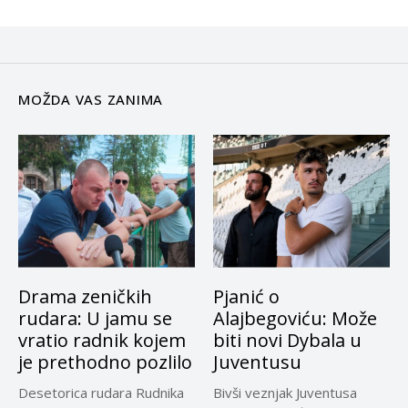
MOŽDA VAS ZANIMA
Drama zeničkih
Pjanić o
rudara: U jamu se
Alajbegoviću: Može
vratio radnik kojem
biti novi Dybala u
je prethodno pozlilo
Juventusu
Desetorica rudara Rudnika
Bivši veznjak Juventusa