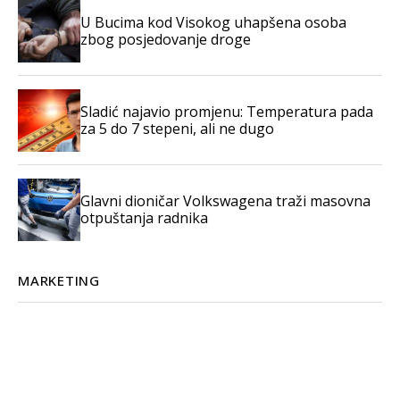
U Bucima kod Visokog uhapšena osoba
zbog posjedovanje droge
Sladić najavio promjenu: Temperatura pada
za 5 do 7 stepeni, ali ne dugo
Glavni dioničar Volkswagena traži masovna
otpuštanja radnika
MARKETING