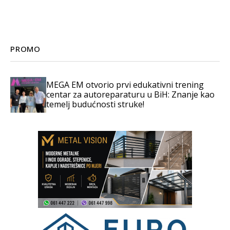
PROMO
MEGA EM otvorio prvi edukativni trening
centar za autoreparaturu u BiH: Znanje kao
temelj budućnosti struke!