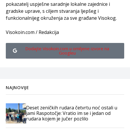
pokazatelj uspješne saradnje lokalne zajednice i
gradske uprave, s ciljem stvaranja ljepšeg i
funkcionalnijeg okruženja za sve građane Visokog.
Visokoin.com / Redakcija
Dodajte Visokoin.com u omiljene izvore na
Googleu
NAJNOVIJE
Deset zeničkih rudara četvrtu noć ostali u
jami Raspotočje: Vratio im se i jedan od
rudara kojem je jučer pozlilo