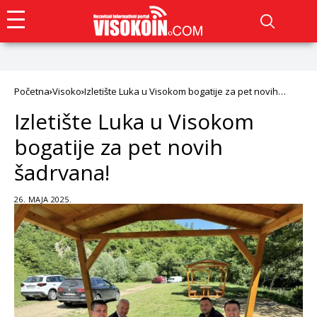
Početna
Visoko
Izletište Luka u Visokom bogatije za pet novih
šadrvana!
Izletište Luka u Visokom
bogatije za pet novih
šadrvana!
26. MAJA 2025.