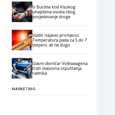
U Bucima kod Visokog
uhapšena osoba zbog
posjedovanje droge
Sladić najavio promjenu:
Temperatura pada za 5 do 7
stepeni, ali ne dugo
Glavni dioničar Volkswagena
traži masovna otpuštanja
radnika
MARKETING