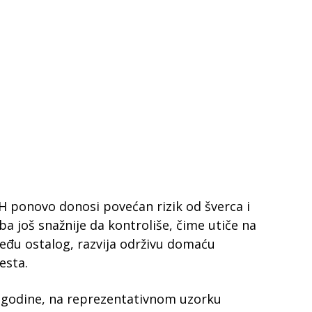
 ponovo donosi povećan rizik od šverca i
eba još snažnije da kontroliše, čime utiče na
zmeđu ostalog, razvija održivu domaću
esta.
. godine, na reprezentativnom uzorku