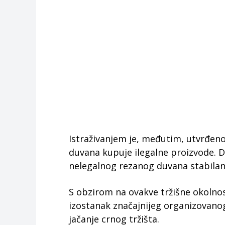
Istraživanjem je, međutim, utvrđen
duvana kupuje ilegalne proizvode. D
nelegalnog rezanog duvana stabilan t
S obzirom na ovakve tržišne okolnost
izostanak značajnijeg organizovano
jačanje crnog tržišta.