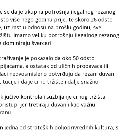
e se da je ukupna potrošnja ilegalnog rezanog
dsto više nego godinu prije, te skoro 26 odsto
e, uz rast u odnosu na prošlu godinu, sve
ržištu imamo veliku potrošnju ilegalnog rezanog
 dominiraju šverceri.
traživanje je pokazalo da oko 50 odsto
pijacama, a ostatak od uličnih prodavaca ili
odaci nedvosmisleno potvrđuju da rezani duvan
itucije i da je crno tržište i dalje snažno.
ključivo kontrola i suzbijanje crnog tržišta,
ristup, jer tretiraju duvan i kao važnu
ranu.
an jedna od strateških poljoprivrednih kultura, s