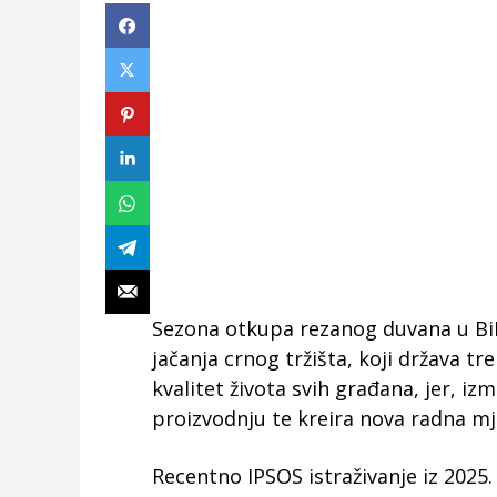
Sezona otkupa rezanog duvana u BiH
jačanja crnog tržišta, koji država tr
kvalitet života svih građana, jer, i
proizvodnju te kreira nova radna mj
Recentno IPSOS istraživanje iz 2025