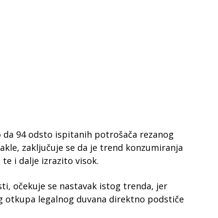
o da 94 odsto ispitanih potrošača rezanog
akle, zaključuje se da je trend konzumiranja
e i dalje izrazito visok.
i, očekuje se nastavak istog trenda, jer
g otkupa legalnog duvana direktno podstiče