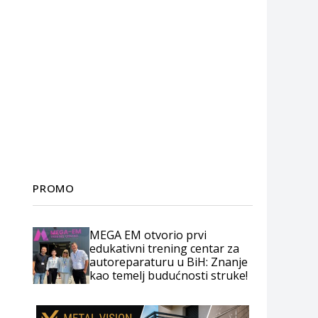
PROMO
MEGA EM otvorio prvi
edukativni trening centar za
autoreparaturu u BiH: Znanje
kao temelj budućnosti struke!