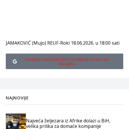
JAMAKOVIĆ (Mujo) REUF-Roki 18.06.2026. u 18:00 sati
Dodajte Visokoin.com u omiljene izvore na
Googleu
NAJNOVIJE
Najveća željezara iz Afrike dolazi u BiH,
velika prilika za domaće kompanije