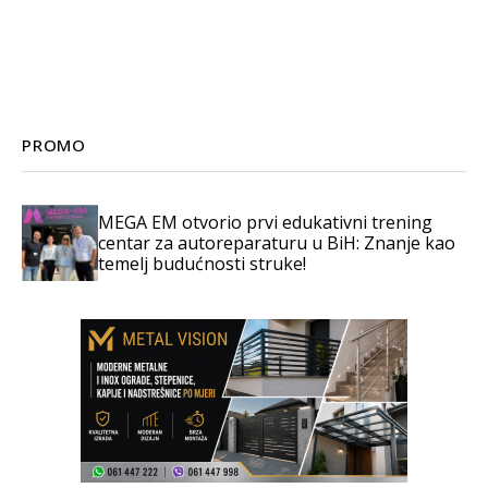
PROMO
MEGA EM otvorio prvi edukativni trening
centar za autoreparaturu u BiH: Znanje kao
temelj budućnosti struke!