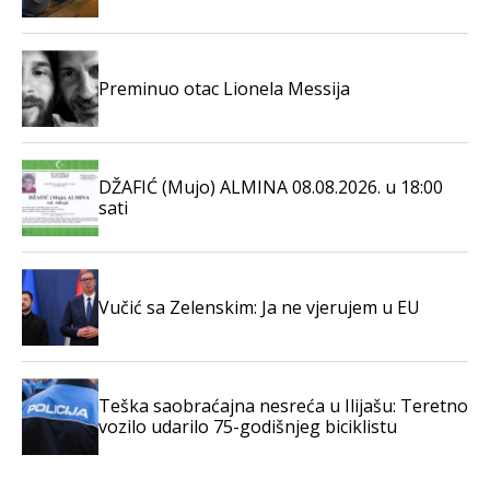
Preminuo otac Lionela Messija
DŽAFIĆ (Mujo) ALMINA 08.08.2026. u 18:00
sati
Vučić sa Zelenskim: Ja ne vjerujem u EU
Teška saobraćajna nesreća u Ilijašu: Teretno
vozilo udarilo 75-godišnjeg biciklistu