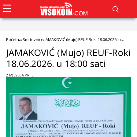
Početna
Smrtovnice
JAMAKOVIĆ (Mujo) REUF-Roki 18.06.2026. u
18:00 sati
JAMAKOVIĆ (Mujo) REUF-Roki
18.06.2026. u 18:00 sati
2 MJESECA PRIJE