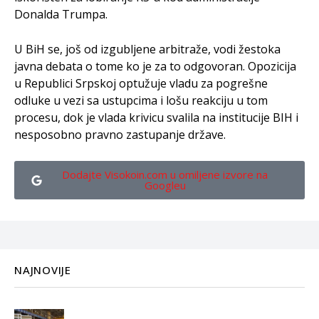
Donalda Trumpa.
U BiH se, još od izgubljene arbitraže, vodi žestoka
javna debata o tome ko je za to odgovoran. Opozicija
u Republici Srpskoj optužuje vladu za pogrešne
odluke u vezi sa ustupcima i lošu reakciju u tom
procesu, dok je vlada krivicu svalila na institucije BIH i
nesposobno pravno zastupanje države.
Dodajte Visokoin.com u omiljene izvore na
Googleu
NAJNOVIJE