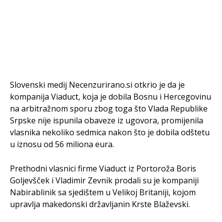
Slovenski medij Necenzurirano.si otkrio je da je
kompanija Viaduct, koja je dobila Bosnu i Hercegovinu
na arbitražnom sporu zbog toga što Vlada Republike
Srpske nije ispunila obaveze iz ugovora, promijenila
vlasnika nekoliko sedmica nakon što je dobila odštetu
u iznosu od 56 miliona eura.
Prethodni vlasnici firme Viaduct iz Portoroža Boris
Goljevšček i Vladimir Zevnik prodali su je kompaniji
Nabirablinik sa sjedištem u Velikoj Britaniji, kojom
upravlja makedonski državljanin Krste Blaževski.