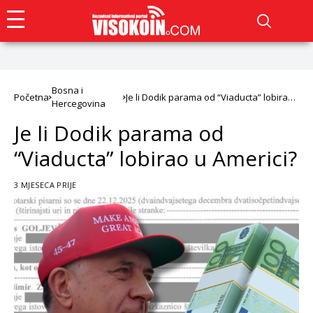
Bosna i
Početna
Je li Dodik parama od “Viaducta” lobirao
Hercegovina
u Americi?
Je li Dodik parama od
“Viaducta” lobirao u Americi?
3 MJESECA PRIJE