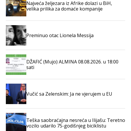
Najveća željezara iz Afrike dolazi u BiH,
velika prilika za domaće kompanije
Preminuo otac Lionela Messija
DŽAFIĆ (Mujo) ALMINA 08.08.2026. u 18:00
sati
Vučić sa Zelenskim: Ja ne vjerujem u EU
Teška saobraćajna nesreća u Ilijašu: Teretno
vozilo udarilo 75-godišnjeg biciklistu