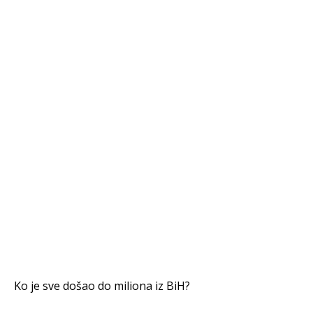
Ko je sve došao do miliona iz BiH?