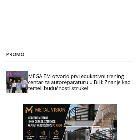
PROMO
MEGA EM otvorio prvi edukativni trening
centar za autoreparaturu u BiH: Znanje kao
temelj budućnosti struke!