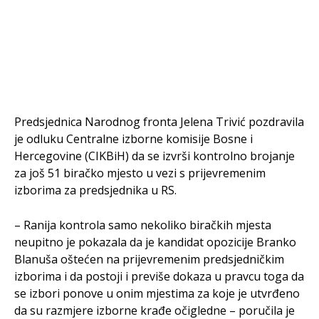
Predsjednica Narodnog fronta Jelena Trivić pozdravila
je odluku Centralne izborne komisije Bosne i
Hercegovine (CIKBiH) da se izvrši kontrolno brojanje
za još 51 biračko mjesto u vezi s prijevremenim
izborima za predsjednika u RS.
– Ranija kontrola samo nekoliko biračkih mjesta
neupitno je pokazala da je kandidat opozicije Branko
Blanuša oštećen na prijevremenim predsjedničkim
izborima i da postoji i previše dokaza u pravcu toga da
se izbori ponove u onim mjestima za koje je utvrđeno
da su razmjere izborne krađe očigledne – poručila je