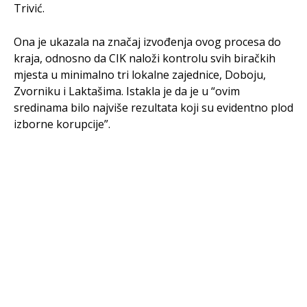
Trivić.
Ona je ukazala na značaj izvođenja ovog procesa do
kraja, odnosno da CIK naloži kontrolu svih biračkih
mjesta u minimalno tri lokalne zajednice, Doboju,
Zvorniku i Laktašima. Istakla je da je u “ovim
sredinama bilo najviše rezultata koji su evidentno plod
izborne korupcije”.