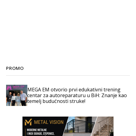
PROMO
MEGA EM otvorio prvi edukativni trening
centar za autoreparaturu u BiH: Znanje kao
temelj budućnosti struke!