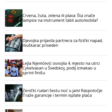
Crvena, žuta, zelena ili plava: Šta znače
lampice na instrument tabli automobila?
Djevojka prijavila partnera za fizički napad,
muškarac priveden
Lejla Njemčević osvojila 4. mjesto na utrci
Cykelvasan u Švedskoj, podij izmakao u
sprint finišu
Zenički rudari šestu noć u jami Raspotočje:
Traže garancije i termin isplate plaća