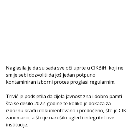
Naglasila je da su sada sve oči uprte u CIKBiH, koji ne
smije sebi dozvoliti da još jedan potpuno
kontaminiran izborni proces proglasi regularnim.
Trivić je podsjetila da cijela javnost zna i dobro pamti
šta se desilo 2022. godine te koliko je dokaza za
izbornu krađu dokumentovano i predočeno, što je CIK
zanemario, a što je narušilo ugled i integritet ove
institucije.