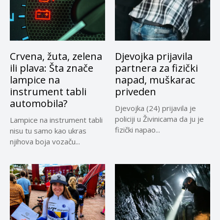
Crvena, žuta, zelena
Djevojka prijavila
ili plava: Šta znače
partnera za fizički
lampice na
napad, muškarac
instrument tabli
priveden
automobila?
Djevojka (24) prijavila je
policiji u Živinicama da ju je
Lampice na instrument tabli
fizički napao...
nisu tu samo kao ukras
njihova boja vozaču...