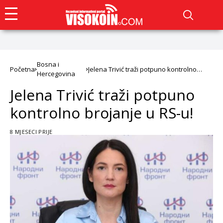
Bosna i
Početna
Jelena Trivić traži potpuno kontrolno
Hercegovina
brojanje u RS-u!
Jelena Trivić traži potpuno
kontrolno brojanje u RS-u!
8 MJESECI PRIJE