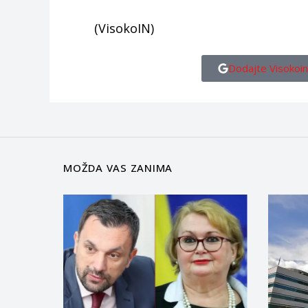
(VisokoIN)
Dodajte Visokoin
MOŽDA VAS ZANIMA