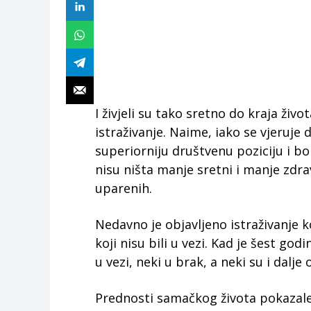
I živjeli su tako sretno do kraja živ
istraživanje. Naime, iako se vjeruje 
superiorniju društvenu poziciju i bo
nisu ništa manje sretni i manje zdra
uparenih.
Nedavno je objavljeno istraživanje k
koji nisu bili u vezi. Kad je šest god
u vezi, neki u brak, a neki su i dalje
Prednosti samačkog života pokazale 