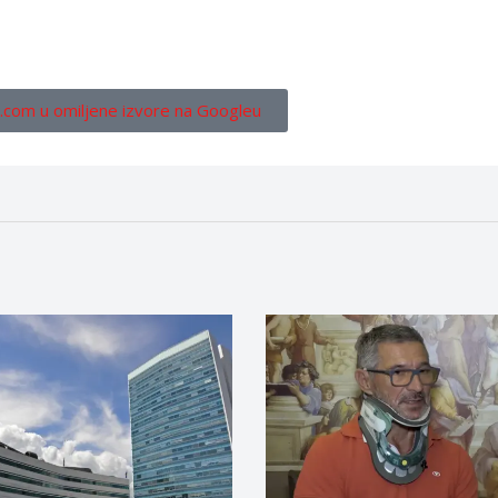
.com u omiljene izvore na Googleu