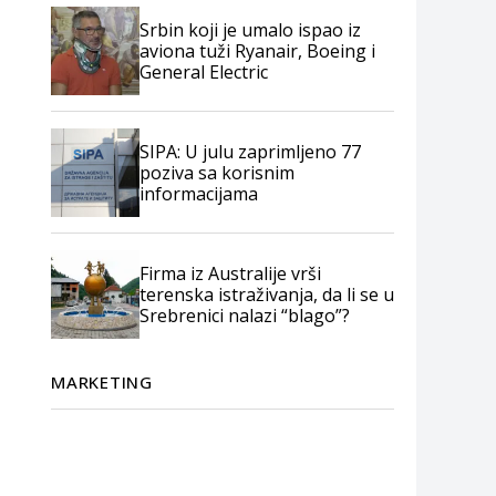
Srbin koji je umalo ispao iz
aviona tuži Ryanair, Boeing i
General Electric
SIPA: U julu zaprimljeno 77
poziva sa korisnim
informacijama
Firma iz Australije vrši
terenska istraživanja, da li se u
Srebrenici nalazi “blago”?
MARKETING