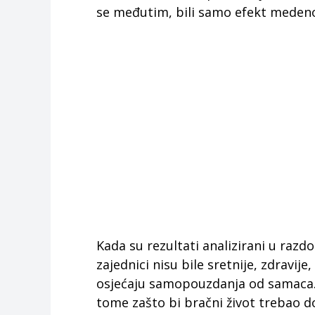
se međutim, bili samo efekt meden
Kada su rezultati analizirani u razd
zajednici nisu bile sretnije, zdravij
osjećaju samopouzdanja od samaca. A
tome zašto bi bračni život trebao d