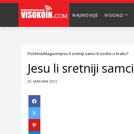
NAJNOVIJE
VISOKO
Početna
Magazin
Jesu li sretniji samci ili osobe u braku?
Jesu li sretniji samc
25. JANUARA 2012.