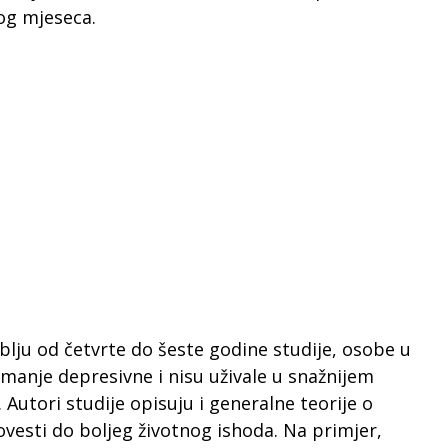
og mjeseca.
oblju od četvrte do šeste godine studije, osobe u
e, manje depresivne i nisu uživale u snažnijem
utori studije opisuju i generalne teorije o
ovesti do boljeg životnog ishoda. Na primjer,