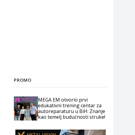
PROMO
MEGA EM otvorio prvi
edukativni trening centar za
autoreparaturu u BiH: Znanje
kao temelj budućnosti struke!