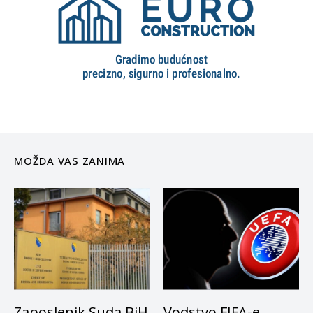
MOŽDA VAS ZANIMA
Zaposlenik Suda BiH
Vodstvo FIFA-e