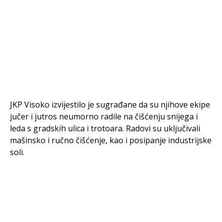
JKP Visoko izvijestilo je sugrađane da su njihove ekipe
jučer i jutros neumorno radile na čišćenju snijega i
leda s gradskih ulica i trotoara. Radovi su uključivali
mašinsko i ručno čišćenje, kao i posipanje industrijske
soli.