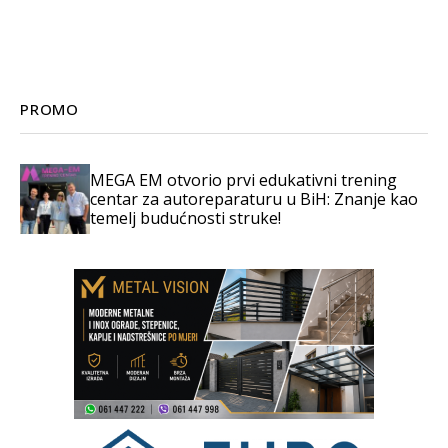
PROMO
MEGA EM otvorio prvi edukativni trening
centar za autoreparaturu u BiH: Znanje kao
temelj budućnosti struke!