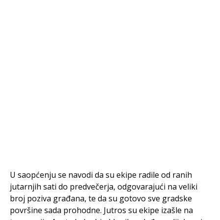
U saopćenju se navodi da su ekipe radile od ranih
jutarnjih sati do predvečerja, odgovarajući na veliki
broj poziva građana, te da su gotovo sve gradske
površine sada prohodne. Jutros su ekipe izašle na