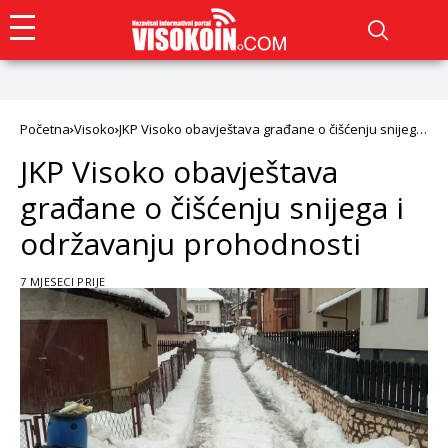
Početna
Visoko
JKP Visoko obavještava građane o čišćenju snijega
i održavanju prohodnosti
JKP Visoko obavještava
građane o čišćenju snijega i
održavanju prohodnosti
7 MJESECI PRIJE