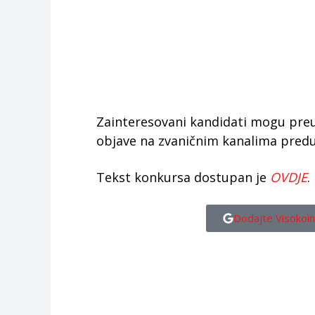
Zainteresovani kandidati mogu pre
objave na zvaničnim kanalima predu
Tekst konkursa dostupan je
OVDJE
.
Dodajte Visokoin