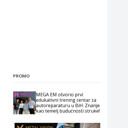
PROMO
MEGA EM otvorio prvi
edukativni trening centar za
autoreparaturu u BiH: Znanje
kao temelj budućnosti struke!