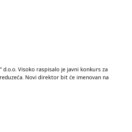
d.o.o. Visoko raspisalo je javni konkurs za
reduzeća. Novi direktor bit će imenovan na