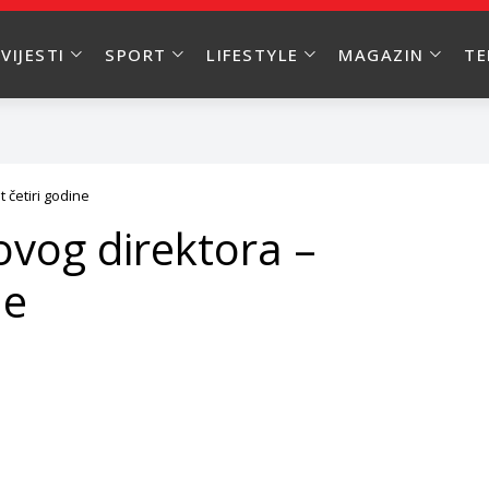
VIJESTI
SPORT
LIFESTYLE
MAGAZIN
T
 četiri godine
novog direktora –
ne