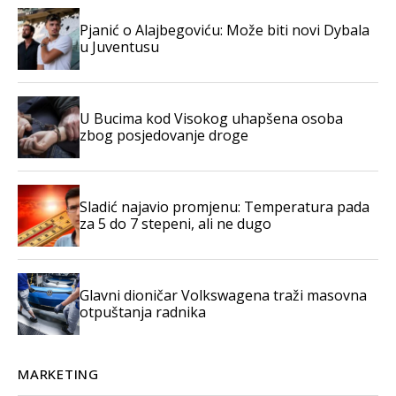
Pjanić o Alajbegoviću: Može biti novi Dybala
u Juventusu
U Bucima kod Visokog uhapšena osoba
zbog posjedovanje droge
Sladić najavio promjenu: Temperatura pada
za 5 do 7 stepeni, ali ne dugo
Glavni dioničar Volkswagena traži masovna
otpuštanja radnika
MARKETING