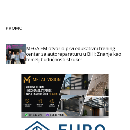
PROMO
MEGA EM otvorio prvi edukativni trening
centar za autoreparaturu u BiH: Znanje kao
temelj budućnosti struke!