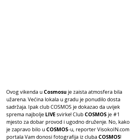
Ovog vikenda u
Cosmosu
je zaista atmosfera bila
užarena. Većina lokala u gradu je ponudilo dosta
sadržaja. Ipak club COSMOS je dokazao da uvijek
sprema najbolje
LIVE
svirke! Club
COSMOS
je #1
mjesto za dobar provod i ugodno druženje. No, kako
je zapravo bilo u
COSMOS
-u, reporter VisokoIN.com
portala Vam donosi fotografija iz cluba
COSMOS
!