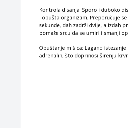
Kontrola disanja: Sporo i duboko d
i opušta organizam. Preporučuje se 
sekunde, dah zadrži dvije, a izdah p
pomaže srcu da se umiri i smanji op
Opuštanje mišića: Lagano istezanje 
adrenalin, što doprinosi širenju krv