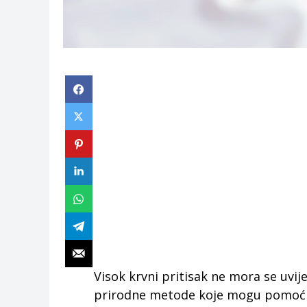
Visok krvni pritisak ne mora se uvij
prirodne metode koje mogu pomoći d