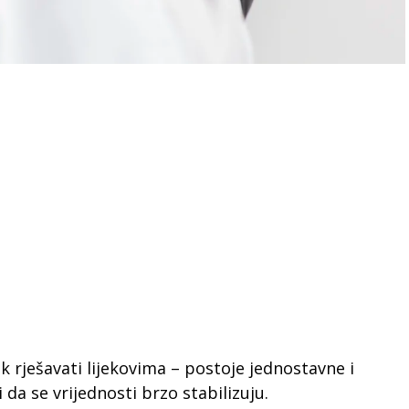
ek rješavati lijekovima – postoje jednostavne i
a se vrijednosti brzo stabilizuju.