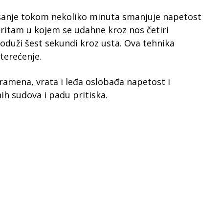
isanje tokom nekoliko minuta smanjuje napetost
ritam u kojem se udahne kroz nos četiri
roduži šest sekundi kroz usta. Ova tehnika
terećenje.
ramena, vrata i leđa oslobađa napetost i
nih sudova i padu pritiska.