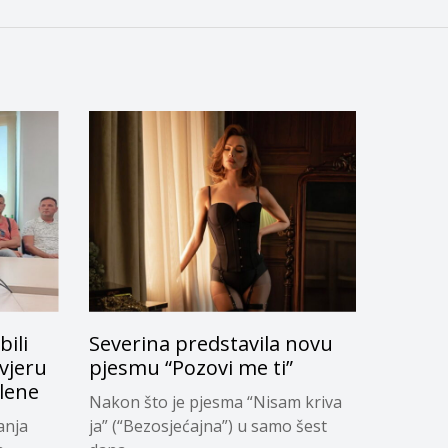
bili
Severina predstavila novu
vjeru
pjesmu “Pozovi me ti”
slene
Nakon što je pjesma “Nisam kriva
anja
ja” (“Bezosjećajna”) u samo šest