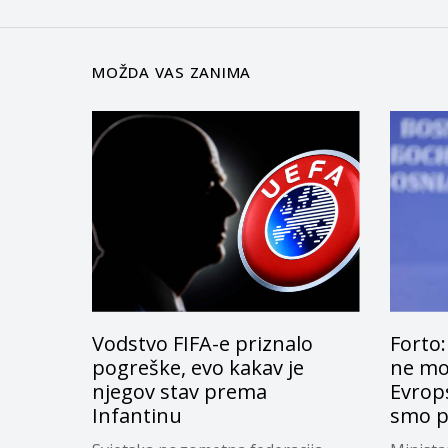
MOŽDA VAS ZANIMA
Vodstvo FIFA-e priznalo
Forto:
pogreške, evo kakav je
ne mog
njegov stav prema
Evrops
Infantinu
smo p