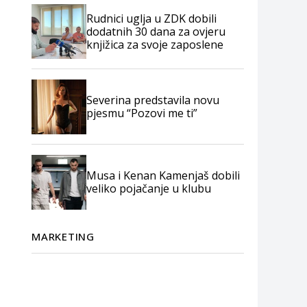
Rudnici uglja u ZDK dobili
dodatnih 30 dana za ovjeru
knjižica za svoje zaposlene
Severina predstavila novu
pjesmu “Pozovi me ti”
Musa i Kenan Kamenjaš dobili
veliko pojačanje u klubu
MARKETING