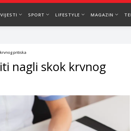
VIJESTI
SPORT
LIFESTYLE
MAGAZIN
T
 krvnog pritiska
ti nagli skok krvnog