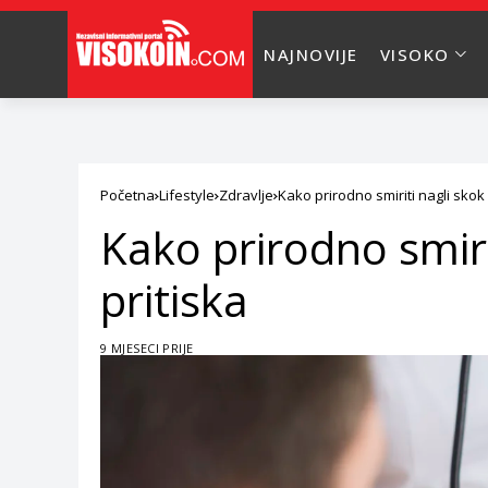
NAJNOVIJE
VISOKO
Početna
Lifestyle
Zdravlje
Kako prirodno smiriti nagli skok
Kako prirodno smiri
pritiska
9 MJESECI PRIJE