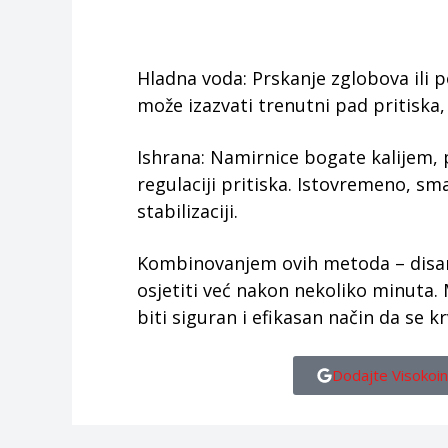
Hladna voda: Prskanje zglobova ili 
može izazvati trenutni pad pritiska
Ishrana: Namirnice bogate kalijem,
regulaciji pritiska. Istovremeno, s
stabilizaciji.
Kombinovanjem ovih metoda – disanj
osjetiti već nakon nekoliko minut
biti siguran i efikasan način da se k
Dodajte Visokoin