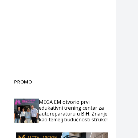
PROMO
MEGA EM otvorio prvi
edukativni trening centar za
autoreparaturu u BiH: Znanje
kao temelj budućnosti struke!