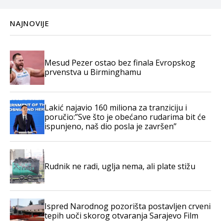
NAJNOVIJE
Mesud Pezer ostao bez finala Evropskog
prvenstva u Birminghamu
Lakić najavio 160 miliona za tranziciju i
poručio:”Sve što je obećano rudarima bit će
ispunjeno, naš dio posla je završen”
Rudnik ne radi, uglja nema, ali plate stižu
Ispred Narodnog pozorišta postavljen crveni
tepih uoči skorog otvaranja Sarajevo Film