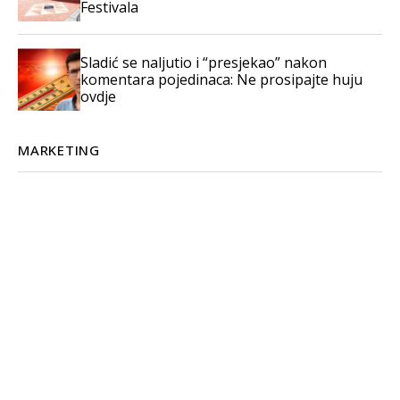
Festivala
Sladić se naljutio i “presjekao” nakon
komentara pojedinaca: Ne prosipajte huju
ovdje
MARKETING