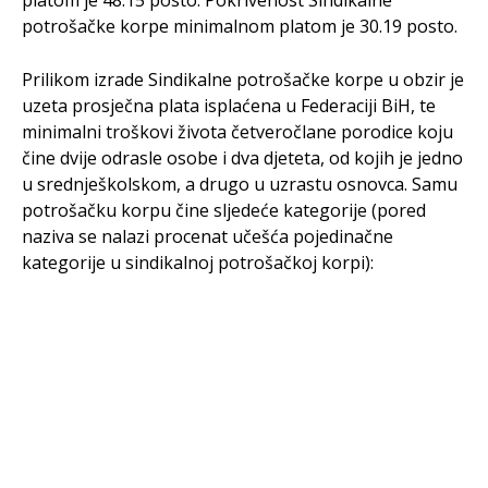
platom je 48.15 posto. Pokrivenost Sindikalne
potrošačke korpe minimalnom platom je 30.19 posto.
Prilikom izrade Sindikalne potrošačke korpe u obzir je
uzeta prosječna plata isplaćena u Federaciji BiH, te
minimalni troškovi života četveročlane porodice koju
čine dvije odrasle osobe i dva djeteta, od kojih je jedno
u srednješkolskom, a drugo u uzrastu osnovca. Samu
potrošačku korpu čine sljedeće kategorije (pored
naziva se nalazi procenat učešća pojedinačne
kategorije u sindikalnoj potrošačkoj korpi):