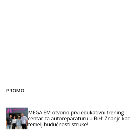
PROMO
MEGA EM otvorio prvi edukativni trening
centar za autoreparaturu u BiH: Znanje kao
temelj budućnosti struke!