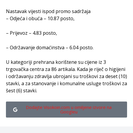
Nastavak vijesti ispod promo sadržaja
– Odjeća i obuća – 10.87 posto,
– Prijevoz – 4.83 posto,
– Održavanje domaćinstva – 6.04 posto.
U kategoriji prehrana korištene su cijene iz 3
trgovačka centra za 86 artikala. Kada je riječ o higijeni
i održavanju zdravlja ubrojani su troškovi za deset (10)
stavki, a za stanovanje i komunalne usluge troškovi za
šest (6) stavki.
Dodajte Visokoin.com u omiljene izvore na
Googleu