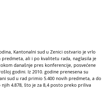
odina, Kantonalni sud u Zenici ostvario je vrlo
predmeta, ali i po kvalitetu rada, naglasila je
 tokom današnje pres konferencije, posvećene
ošloj godini. Iz 2010. godine prenesena su
ani sud u rad primio 5.400 novih predmeta, a do
njih 4.878, što je za 8,4 posto preko priliva