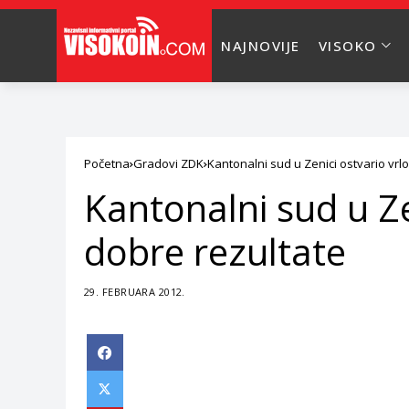
NAJNOVIJE
VISOKO
Početna
Gradovi ZDK
Kantonalni sud u Zenici ostvario vrl
Kantonalni sud u Ze
dobre rezultate
29. FEBRUARA 2012.