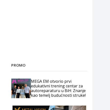
PROMO
MEGA EM otvorio prvi
edukativni trening centar za
autoreparaturu u BiH: Znanje
kao temelj budućnosti struke!