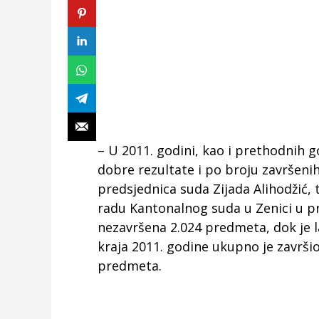
– U 2011. godini, kao i prethodnih g
dobre rezultate i po broju završenih 
predsjednica suda Zijada Alihodžić,
radu Kantonalnog suda u Zenici u pr
nezavršena 2.024 predmeta, dok je l
kraja 2011. godine ukupno je završio 
predmeta.