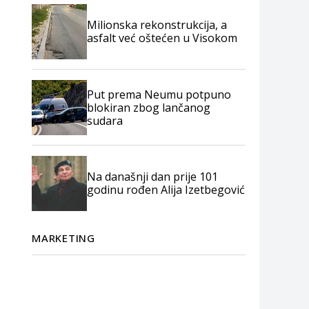
Milionska rekonstrukcija, a
asfalt već oštećen u Visokom
Put prema Neumu potpuno
blokiran zbog lančanog
sudara
Na današnji dan prije 101
godinu rođen Alija Izetbegović
MARKETING