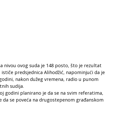
 nivou ovog suda je 148 posto, što je rezultat
ističe predsjednica Alihodžić, napominjući da je
j godini, nakon dužeg vremena, radio u punom
tnih sudija.
 godini planirano je da se na svim referatima,
t, te da se poveća na drugostepenom građanskom