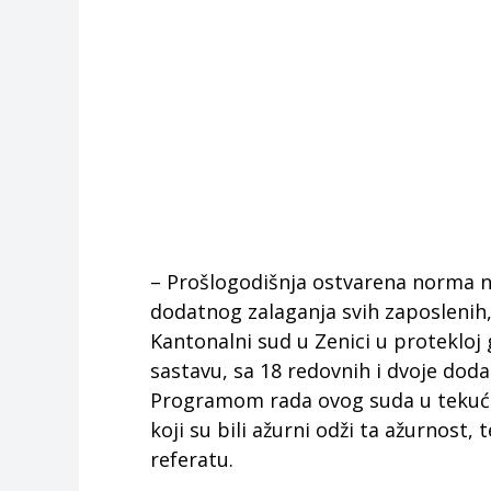
– Prošlogodišnja ostvarena norma na
dodatnog zalaganja svih zaposlenih, 
Kantonalni sud u Zenici u proteklo
sastavu, sa 18 redovnih i dvoje doda
Programom rada ovog suda u tekućoj
koji su bili ažurni odži ta ažurnos
referatu.