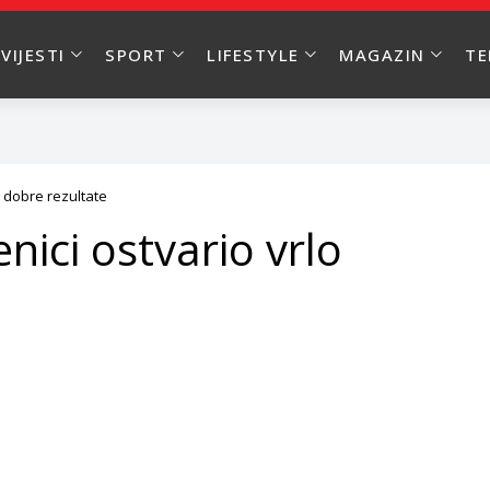
VIJESTI
SPORT
LIFESTYLE
MAGAZIN
T
o dobre rezultate
nici ostvario vrlo