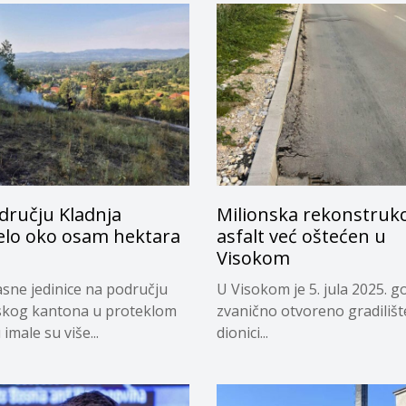
dručju Kladnja
Milionska rekonstrukci
jelo oko osam hektara
asfalt već oštećen u
Visokom
sne jedinice na području
U Visokom je 5. jula 2025. g
skog kantona u proteklom
zvanično otvoreno gradilišt
imale su više...
dionici...