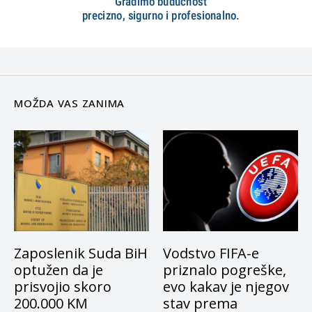
MOŽDA VAS ZANIMA
Zaposlenik Suda BiH
Vodstvo FIFA-e
optužen da je
priznalo pogreške,
prisvojio skoro
evo kakav je njegov
200.000 KM
stav prema