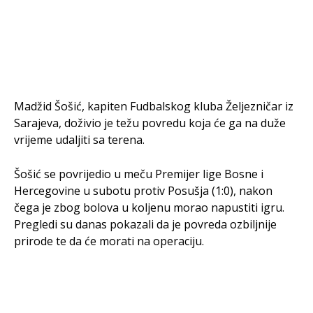
Madžid Šošić, kapiten Fudbalskog kluba Željezničar iz
Sarajeva, doživio je težu povredu koja će ga na duže
vrijeme udaljiti sa terena.
Šošić se povrijedio u meču Premijer lige Bosne i
Hercegovine u subotu protiv Posušja (1:0), nakon
čega je zbog bolova u koljenu morao napustiti igru.
Pregledi su danas pokazali da je povreda ozbiljnije
prirode te da će morati na operaciju.