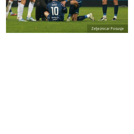
Zeljeznicar Posusje