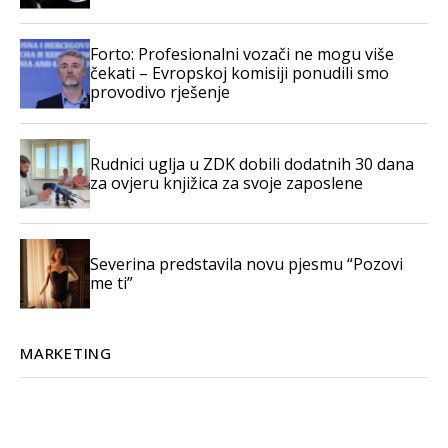
Forto: Profesionalni vozači ne mogu više
čekati – Evropskoj komisiji ponudili smo
provodivo rješenje
Rudnici uglja u ZDK dobili dodatnih 30 dana
za ovjeru knjižica za svoje zaposlene
Severina predstavila novu pjesmu “Pozovi
me ti”
MARKETING