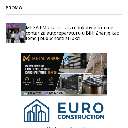
PROMO
MEGA EM otvorio prvi edukativni trening
centar za autoreparaturu u BiH: Znanje kao
temelj budućnosti struke!