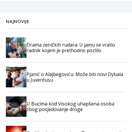
NAJNOVIJE
Drama zeničkih rudara: U jamu se vratio
radnik kojem je prethodno pozlilo
Pjanić o Alajbegoviću: Može biti novi Dybala
u Juventusu
U Bucima kod Visokog uhapšena osoba
zbog posjedovanje droge