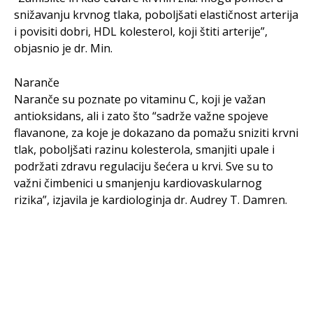
snižavanju krvnog tlaka, poboljšati elastičnost arterija
i povisiti dobri, HDL kolesterol, koji štiti arterije”,
objasnio je dr. Min.
Naranče
Naranče su poznate po vitaminu C, koji je važan
antioksidans, ali i zato što “sadrže važne spojeve
flavanone, za koje je dokazano da pomažu sniziti krvni
tlak, poboljšati razinu kolesterola, smanjiti upale i
podržati zdravu regulaciju šećera u krvi. Sve su to
važni čimbenici u smanjenju kardiovaskularnog
rizika”, izjavila je kardiologinja dr. Audrey T. Damren.