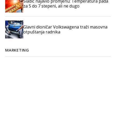
Sladić najavio promjenu: Temperatura pada
za 5 do 7 stepeni, ali ne dugo
Glavni dioničar Volkswagena traži masovna
otpuštanja radnika
MARKETING