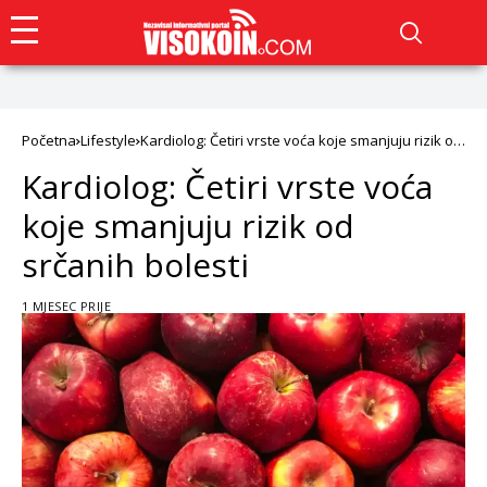
Početna
Lifestyle
Kardiolog: Četiri vrste voća koje smanjuju rizik od
srčanih bolesti
Kardiolog: Četiri vrste voća
koje smanjuju rizik od
srčanih bolesti
1 MJESEC PRIJE