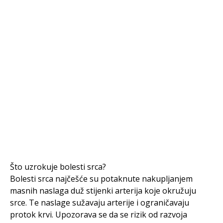
Što uzrokuje bolesti srca?
Bolesti srca najčešće su potaknute nakupljanjem
masnih naslaga duž stijenki arterija koje okružuju
srce. Te naslage sužavaju arterije i ograničavaju
protok krvi. Upozorava se da se rizik od razvoja