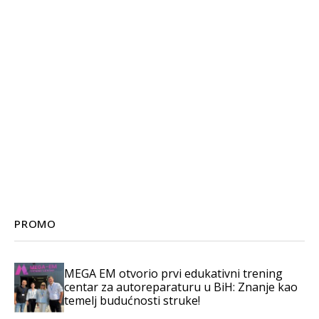
PROMO
MEGA EM otvorio prvi edukativni trening
centar za autoreparaturu u BiH: Znanje kao
temelj budućnosti struke!