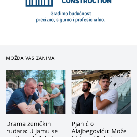
MOŽDA VAS ZANIMA
Drama zeničkih
Pjanić o
rudara: U jamu se
Alajbegoviću: Može