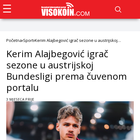
Početna
Sport
Kerim Alajbegović igrač sezone u austrijskoj
Bundesligi prema čuvenom portalu
Kerim Alajbegović igrač
sezone u austrijskoj
Bundesligi prema čuvenom
portalu
3 MJESECA PRIJE