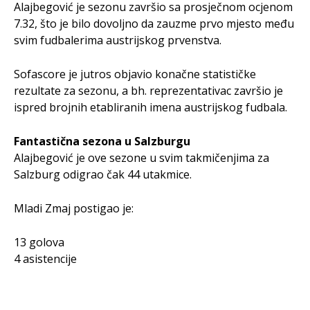
Alajbegović je sezonu završio sa prosječnom ocjenom
7.32, što je bilo dovoljno da zauzme prvo mjesto među
svim fudbalerima austrijskog prvenstva.
Sofascore je jutros objavio konačne statističke
rezultate za sezonu, a bh. reprezentativac završio je
ispred brojnih etabliranih imena austrijskog fudbala.
Fantastična sezona u Salzburgu
Alajbegović je ove sezone u svim takmičenjima za
Salzburg odigrao čak 44 utakmice.
Mladi Zmaj postigao je:
13 golova
4 asistencije