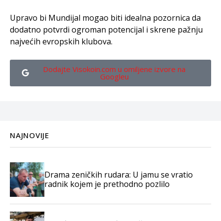
Upravo bi Mundijal mogao biti idealna pozornica da
dodatno potvrdi ogroman potencijal i skrene pažnju
najvećih evropskih klubova.
Dodajte Visokoin.com u omiljene izvore na
Googleu
NAJNOVIJE
Drama zeničkih rudara: U jamu se vratio
radnik kojem je prethodno pozlilo