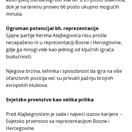
dok je na terenu proveo 66 posto ukupno mogućih
minuta.
Ogroman potencijal bh. reprezentacije
Sjajne partije Kerima Alajbegovića nisu prošle
nezapaženo ni u reprezentaciji Bosne i Hercegovine,
gdje ga mnogi vide kao jednog od ključnih igrača
budućnosti.
Njegova brzina, tehnika i sposobnost da igra na više
ofanzivnih pozicija već su privukli pažnju brojnih
evropskih klubova.
Svjetsko prvenstvo kao velika prilika
Pred Alajbegovićem je sada i najveći izazov karijere –
Svjetsko prvenstvo sa reprezentacijom Bosne i
Hercegovine.