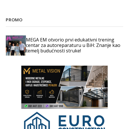
PROMO
MEGA EM otvorio prvi edukativni trening
centar za autoreparaturu u BiH: Znanje kao
temelj budućnosti struke!