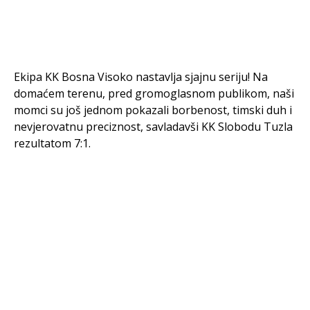
Ekipa KK Bosna Visoko nastavlja sjajnu seriju! Na
domaćem terenu, pred gromoglasnom publikom, naši
momci su još jednom pokazali borbenost, timski duh i
nevjerovatnu preciznost, savladavši KK Slobodu Tuzla
rezultatom 7:1.