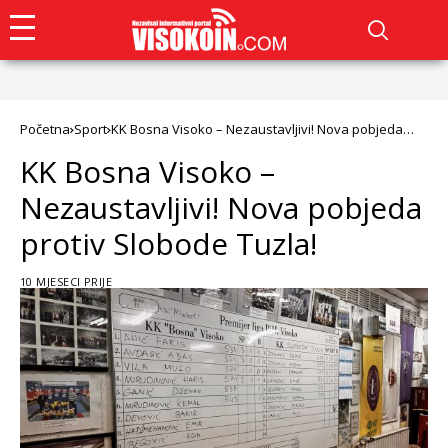
Početna
Sport
KK Bosna Visoko – Nezaustavljivi! Nova pobjeda
protiv Slobode Tuzla!
KK Bosna Visoko –
Nezaustavljivi! Nova pobjeda
protiv Slobode Tuzla!
10 MJESECI PRIJE