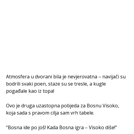
Atmosfera u dvorani bila je nevjerovatna – navijači su
bodrili svaki poen, staze su se tresle, a kugle
pogađale kao iz topa!
Ovo je druga uzastopna pobjeda za Bosnu Visoko,
koja sada s pravom cilja sam vrh tabele.
“Bosna ide po još! Kada Bosna igra – Visoko diše!”