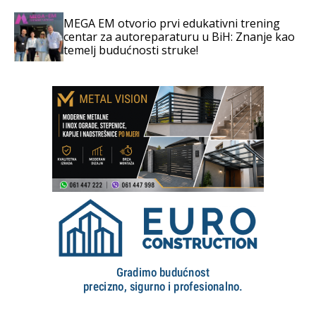
MEGA EM otvorio prvi edukativni trening
centar za autoreparaturu u BiH: Znanje kao
temelj budućnosti struke!