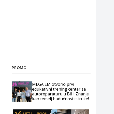
PROMO
MEGA EM otvorio prvi
edukativni trening centar za
autoreparaturu u BiH: Znanje
kao temelj budućnosti struke!