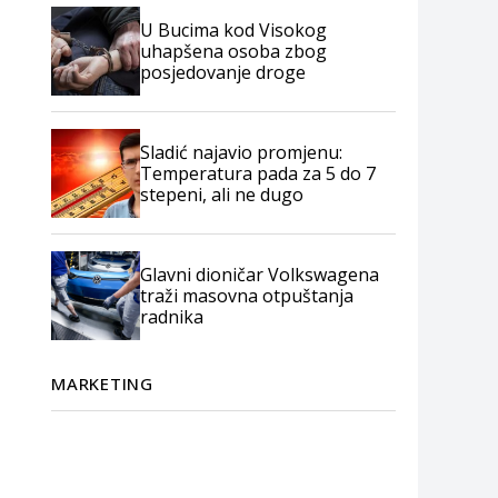
U Bucima kod Visokog
uhapšena osoba zbog
posjedovanje droge
Sladić najavio promjenu:
Temperatura pada za 5 do 7
stepeni, ali ne dugo
Glavni dioničar Volkswagena
traži masovna otpuštanja
radnika
MARKETING