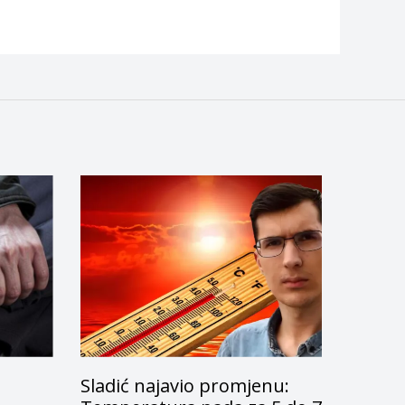
Sladić najavio promjenu: