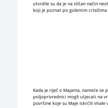
utvrdile su da je na sličan način ne
koji je poznat po golemim crtežima 
Kada je riječ o Majama, nameće se pi
poljoprivrednici mogli utjecati na v
površine koje su Maje iskrčili imale 