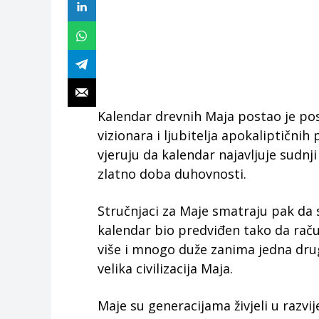
Kalendar drevnih Maja postao je p
vizionara i ljubitelja apokaliptični
vjeruju da kalendar najavljuje sudnji
zlatno doba duhovnosti.
Stručnjaci za Maje smatraju pak da 
kalendar bio predviđen tako da rač
više i mnogo duže zanima jedna drug
velika civilizacija Maja.
Maje su generacijama živjeli u razvi