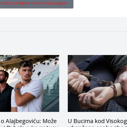
.com u omiljene izvore na Googleu
 o Alajbegoviću: Može
U Bucima kod Visokog