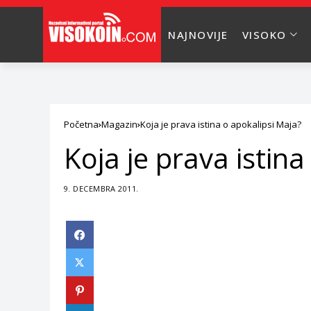
NAJNOVIJE
VISOKO
Početna
Magazin
Koja je prava istina o apokalipsi Maja?
Koja je prava istin
9. DECEMBRA 2011.