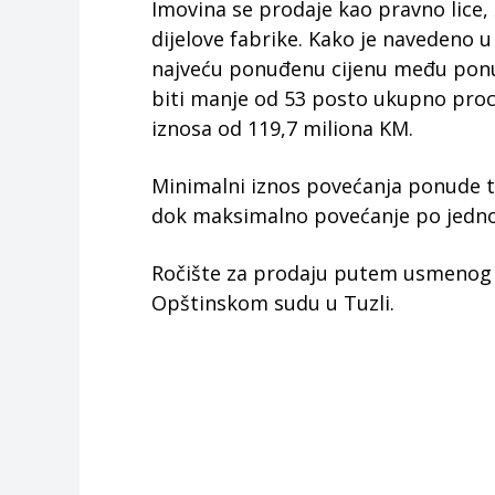
Imovina se prodaje kao pravno lice, 
dijelove fabrike. Kako je navedeno u
najveću ponuđenu cijenu među pon
biti manje od 53 posto ukupno proci
iznosa od 119,7 miliona KM.
Minimalni iznos povećanja ponude 
dok maksimalno povećanje po jedno
Ročište za prodaju putem usmenog j
Opštinskom sudu u Tuzli.