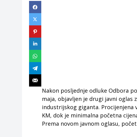
Nakon posljednje odluke Odbora povj
maja, objavljen je drugi javni ogla
industrijskog giganta. Procijenjena 
KM, dok je minimalna početna cijen
Prema novom javnom oglasu, početna