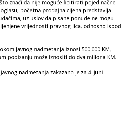
što znači da nije moguće licitirati pojedinačne
 oglasu, početna prodajna cijena predstavlja
uđačima, uz uslov da pisane ponude ne mogu
jenjene vrijednosti pravnog lica, odnosno ispod
tokom javnog nadmetanja iznosi 500.000 KM,
m podizanju može iznositi do dva miliona KM.
avnog nadmetanja zakazano je za 4. juni