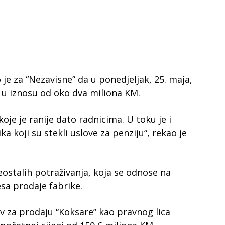
 je za “Nezavisne” da u ponedjeljak, 25. maja,
a u iznosu od oko dva miliona KM.
oje je ranije dato radnicima. U toku je i
a koji su stekli uslove za penziju“, rekao je
eostalih potraživanja, koja se odnose na
sa prodaje fabrike.
v za prodaju “Koksare” kao pravnog lica