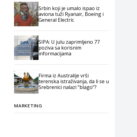
Srbin koji je umalo ispao iz
aviona tuži Ryanair, Boeing i
General Electric
SIPA: U julu zaprimljeno 77
poziva sa korisnim
informacijama
Firma iz Australije vrši
terenska istraživanja, da li se u
Srebrenici nalazi “blago”?
MARKETING