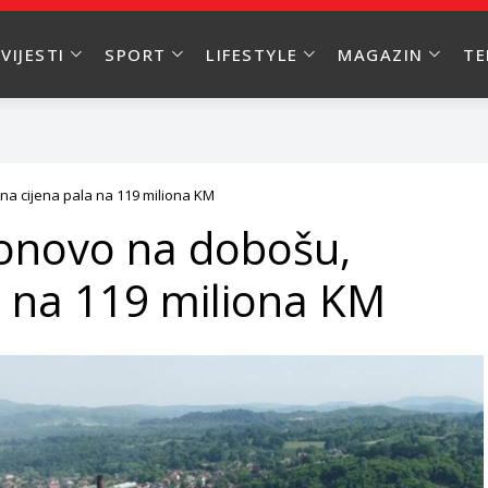
VIJESTI
SPORT
LIFESTYLE
MAGAZIN
T
a cijena pala na 119 miliona KM
onovo na dobošu,
a na 119 miliona KM