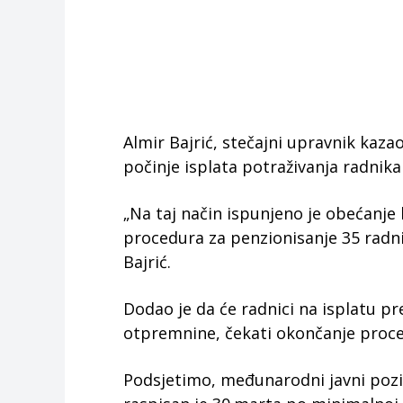
Almir Bajrić, stečajni upravnik kazao
počinje isplata potraživanja radnik
„Na taj način ispunjeno je obećanje k
procedura za penzionisanje 35 radnik
Bajrić.
Dodao je da će radnici na isplatu pr
otpremnine, čekati okončanje proce
Podsjetimo, međunarodni javni pozi