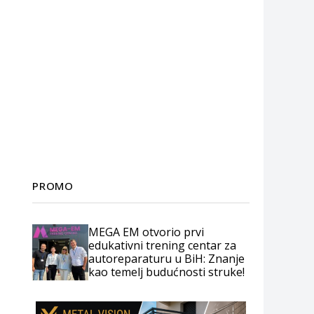
PROMO
MEGA EM otvorio prvi
edukativni trening centar za
autoreparaturu u BiH: Znanje
kao temelj budućnosti struke!