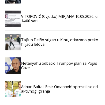
VITOROVIĆ (Cvjetko) MIRJANA 10.08.2026. u
14:00 sati
Tajfun Delfin stigao u Kinu, otkazano preko
hiljadu letova
Netanyahu odbacio Trumpov plan za Pojas
Gaze
Adnan Balta i Emir Omanović oprostili se od
aktivnog igranja