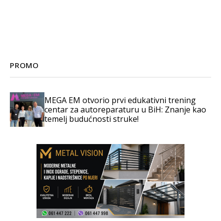
PROMO
MEGA EM otvorio prvi edukativni trening
centar za autoreparaturu u BiH: Znanje kao
temelj budućnosti struke!