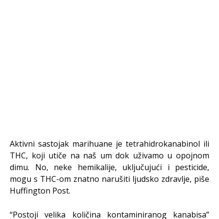
Aktivni sastojak marihuane je tetrahidrokanabinol ili
THC, koji utiče na naš um dok uživamo u opojnom
dimu. No, neke hemikalije, uključujući i pesticide,
mogu s THC-om znatno narušiti ljudsko zdravlje, piše
Huffington Post.
“Postoji velika količina kontaminiranog kanabisa”