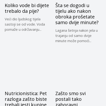
Koliko vode bi dijete
Šta se dogodi u
trebalo da pije?
tijelu ako nakon
obroka prošetate
Veći dio ljudskog tijela
samo dvije minute?
sastoji se od vode. Voda
pomaže u održavanju...
Lagana šetnja nakon jela u
trajanju od samo dvije
minute može pomoći...
Nutricionistica: Pet
Zašto smo svi
razloga zašto biste
postali tako
trebali jesti kupine
zaboravni