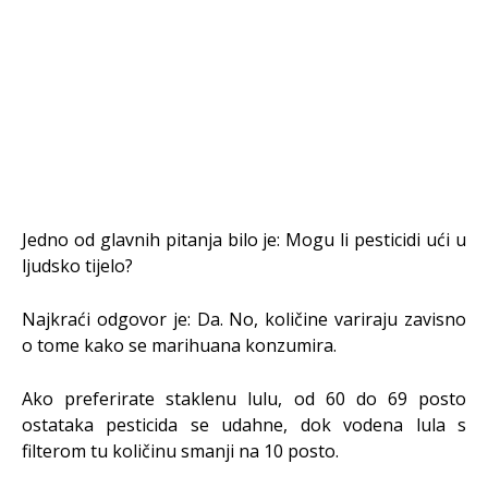
Jedno od glavnih pitanja bilo je: Mogu li pesticidi ući u
ljudsko tijelo?
Najkraći odgovor je: Da. No, količine variraju zavisno
o tome kako se marihuana konzumira.
Ako preferirate staklenu lulu, od 60 do 69 posto
ostataka pesticida se udahne, dok vodena lula s
filterom tu količinu smanji na 10 posto.