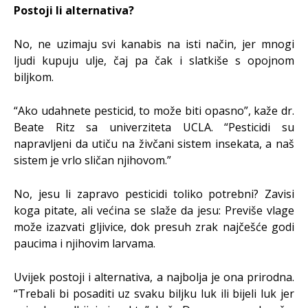
Postoji li alternativa?
No, ne uzimaju svi kanabis na isti način, jer mnogi
ljudi kupuju ulje, čaj pa čak i slatkiše s opojnom
biljkom.
“Ako udahnete pesticid, to može biti opasno”, kaže dr.
Beate Ritz sa univerziteta UCLA. “Pesticidi su
napravljeni da utiču na živčani sistem insekata, a naš
sistem je vrlo sličan njihovom.”
No, jesu li zapravo pesticidi toliko potrebni? Zavisi
koga pitate, ali većina se slaže da jesu: Previše vlage
može izazvati gljivice, dok presuh zrak najčešće godi
paucima i njihovim larvama.
Uvijek postoji i alternativa, a najbolja je ona prirodna.
“Trebali bi posaditi uz svaku biljku luk ili bijeli luk jer