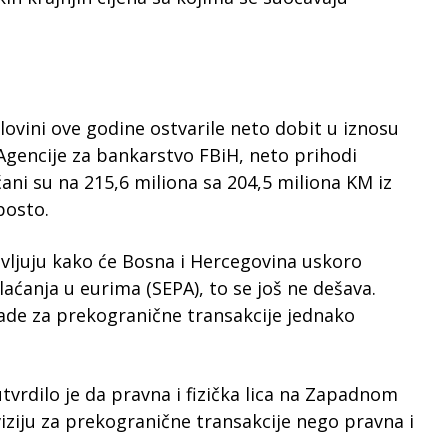
lovini ove godine ostvarile neto dobit u iznosu
gencije za bankarstvo FBiH, neto prihodi
ani su na 215,6 miliona sa 204,5 miliona KM iz
posto.
vljuju kako će Bosna i Hercegovina uskoro
aćanja u eurima (SEPA), to se još ne dešava.
knade za prekogranične transakcije jednako
tvrdilo je da pravna i fizička lica na Zapadnom
iziju za prekogranične transakcije nego pravna i