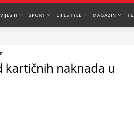
VIJESTI
SPORT
LIFESTYLE
MAGAZIN
T
H?
d kartičnih naknada u