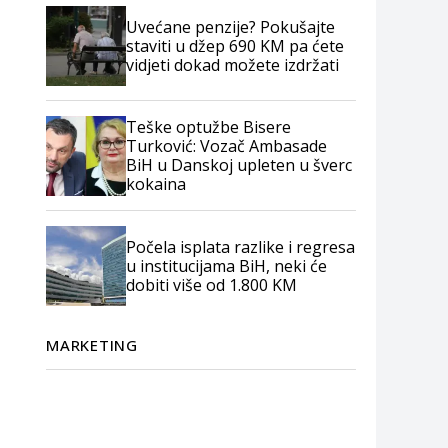
Uvećane penzije? Pokušajte
staviti u džep 690 KM pa ćete
vidjeti dokad možete izdržati
Teške optužbe Bisere
Turković: Vozač Ambasade
BiH u Danskoj upleten u šverc
kokaina
Počela isplata razlike i regresa
u institucijama BiH, neki će
dobiti više od 1.800 KM
MARKETING