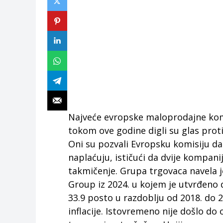
Najveće evropske maloprodajne kom
tokom ove godine digli su glas prot
Oni su pozvali Evropsku komisiju d
naplaćuju, ističući da dvije kompani
takmičenje. Grupa trgovaca navela j
Group iz 2024. u kojem je utvrđeno 
33.9 posto u razdoblju od 2018. do 2
inflacije. Istovremeno nije došlo d