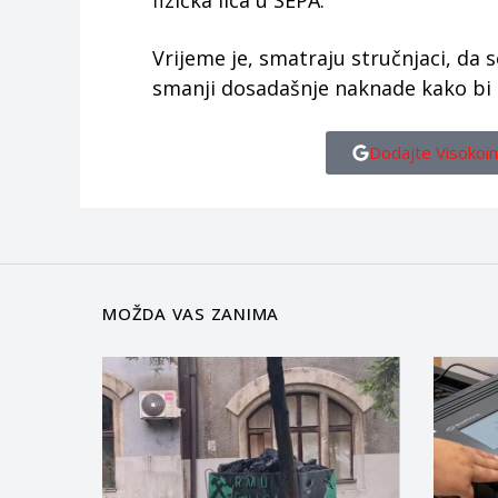
fizička lica u SEPA.
Vrijeme je, smatraju stručnjaci, da s
smanji dosadašnje naknade kako bi ci
Dodajte Visokoin
MOŽDA VAS ZANIMA