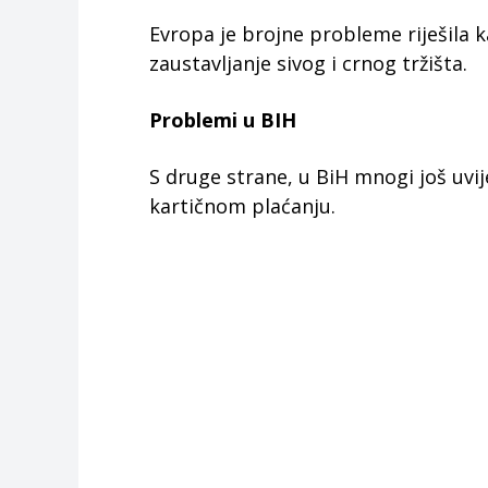
Evropa je brojne probleme riješila k
zaustavljanje sivog i crnog tržišta.
Problemi u BIH
S druge strane, u BiH mnogi još uvij
kartičnom plaćanju.