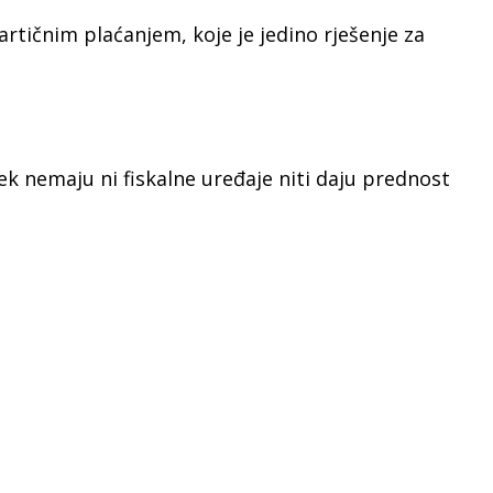
artičnim plaćanjem, koje je jedino rješenje za
ek nemaju ni fiskalne uređaje niti daju prednost