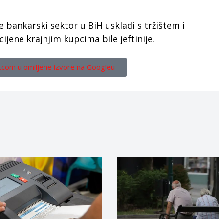
e bankarski sektor u BiH uskladi s tržištem i
jene krajnjim kupcima bile jeftinije.
.com u omiljene izvore na Googleu