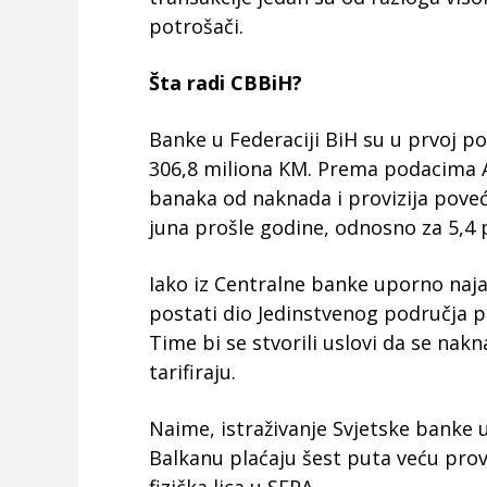
potrošači.
Šta radi CBBiH?
Banke u Federaciji BiH su u prvoj po
306,8 miliona KM. Prema podacima A
banaka od naknada i provizija poveć
juna prošle godine, odnosno za 5,4 
Iako iz Centralne banke uporno naja
postati dio Jedinstvenog područja pl
Time bi se stvorili uslovi da se na
tarifiraju.
Naime, istraživanje Svjetske banke u
Balkanu plaćaju šest puta veću prov