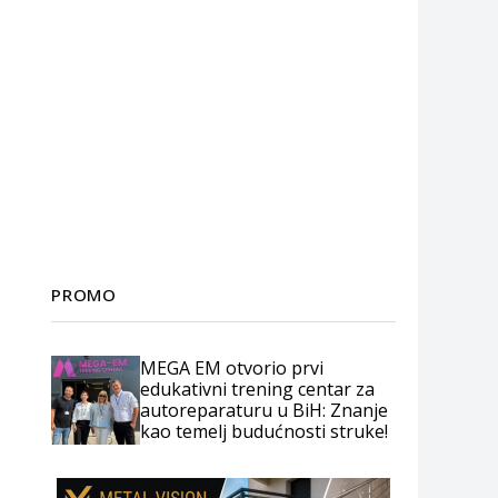
PROMO
MEGA EM otvorio prvi
edukativni trening centar za
autoreparaturu u BiH: Znanje
kao temelj budućnosti struke!