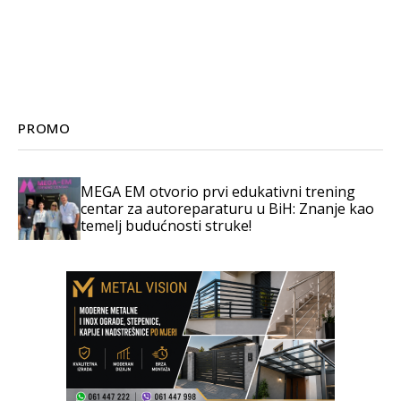
PROMO
MEGA EM otvorio prvi edukativni trening
centar za autoreparaturu u BiH: Znanje kao
temelj budućnosti struke!