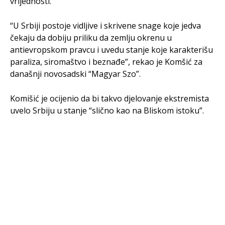
vrijednosti.
“U Srbiji postoje vidljive i skrivene snage koje jedva
čekaju da dobiju priliku da zemlju okrenu u
antievropskom pravcu i uvedu stanje koje karakterišu
paraliza, siromaštvo i beznađe”, rekao je Komšić za
današnji novosadski “Magyar Szo”.
Komišić je ocijenio da bi takvo djelovanje ekstremista
uvelo Srbiju u stanje “slično kao na Bliskom istoku”.