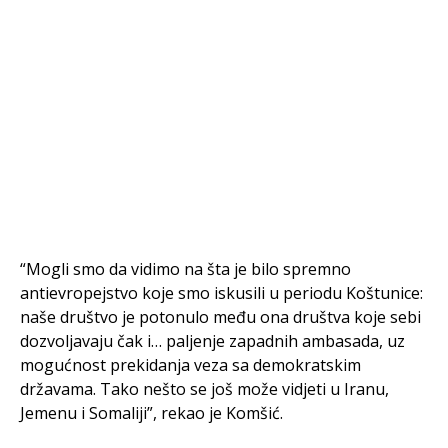
“Mogli smo da vidimo na šta je bilo spremno
antievropejstvo koje smo iskusili u periodu Koštunice:
naše društvo je potonulo među ona društva koje sebi
dozvoljavaju čak i… paljenje zapadnih ambasada, uz
mogućnost prekidanja veza sa demokratskim
državama. Tako nešto se još može vidjeti u Iranu,
Jemenu i Somaliji”, rekao je Komšić.