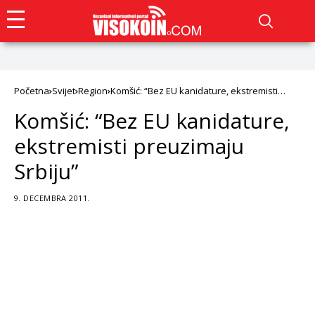
Početna
Svijet
Region
Komšić: “Bez EU kanidature, ekstremisti
preuzimaju Srbiju”
Komšić: “Bez EU kanidature,
ekstremisti preuzimaju
Srbiju”
9. DECEMBRA 2011.