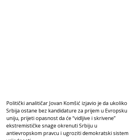
Politički analitičar Jovan Komšić izjavio je da ukoliko
Srbija ostane bez kandidature za prijem u Evropsku
uniju, prijeti opasnost da će “vidljive i skrivene”
ekstremističke snage okrenuti Srbiju u
antievropskom pravcu i ugroziti demokratski sistem