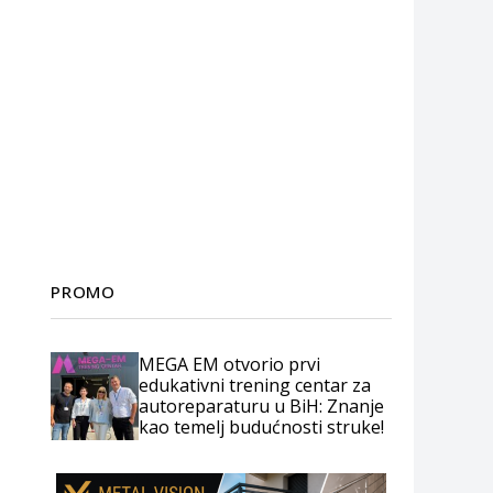
PROMO
MEGA EM otvorio prvi
edukativni trening centar za
autoreparaturu u BiH: Znanje
kao temelj budućnosti struke!