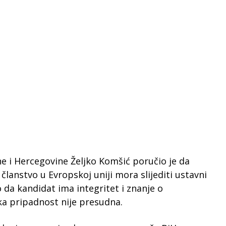
e i Hercegovine Željko Komšić poručio je da
lanstvo u Evropskoj uniji mora slijediti ustavni
o da kandidat ima integritet i znanje o
ka pripadnost nije presudna.