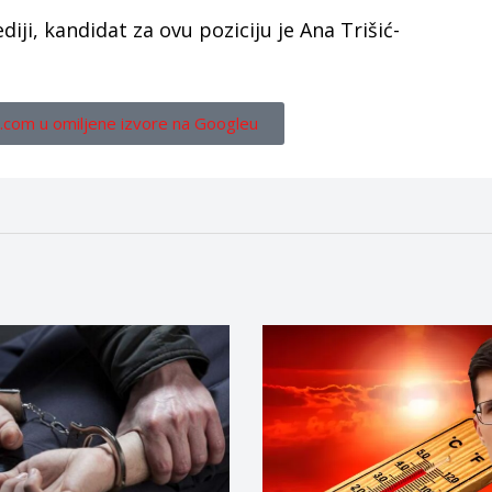
iji, kandidat za ovu poziciju je Ana Trišić-
.com u omiljene izvore na Googleu