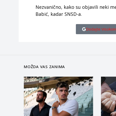
Nezvanično, kako su objavili neki med
Babić, kadar SNSD-a.
Dodajte Visokoin
MOŽDA VAS ZANIMA