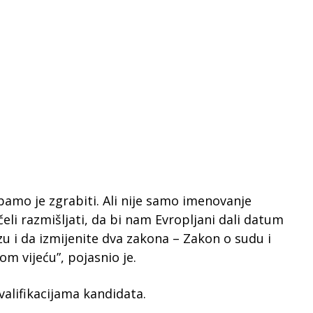
bamo je zgrabiti. Ali nije samo imenovanje
li razmišljati, da bi nam Evropljani dali datum
 i da izmijenite dva zakona – Zakon o sudu i
m vijeću”, pojasnio je.
valifikacijama kandidata.