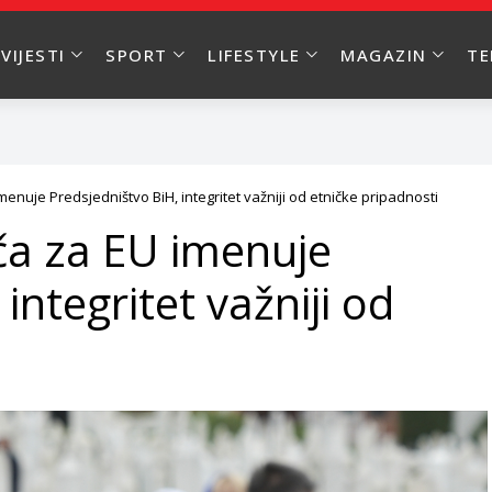
VIJESTI
SPORT
LIFESTYLE
MAGAZIN
T
enuje Predsjedništvo BiH, integritet važniji od etničke pripadnosti
ča za EU imenuje
integritet važniji od