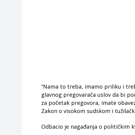
“Nama to treba, imamo priliku i tre
glavnog pregovarača uslov da bi poče
za početak pregovora, imate obavezu
Zakon o visokom sudskom i tužilačko
Odbacio je nagađanja o političkim k