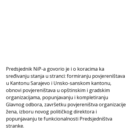
Predsjednik NiP-a govorio je i o koracima ka
sređivanju stanja u stranci: formiranju povjereništava
u Kantonu Sarajevo i Unsko-sanskom kantonu,
obnovi povjereništava u opštinskim i gradskim
organizacijama, popunjavanju i kompletiranju
Glavnog odbora, završetku povjereništva organizacije
žena, izboru novog političkog direktora i
popunjavanju te funkcionalnosti Predsjedništva
stranke.