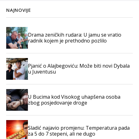
NAJNOVIJE
Drama zeničkih rudara: U jamu se vratio
radnik kojem je prethodno pozlilo
Pjanić o Alajbegoviću: Može biti novi Dybala
u Juventusu
U Bucima kod Visokog uhapšena osoba
zbog posjedovanje droge
Sladić najavio promjenu: Temperatura pada
za 5 do 7 stepeni, ali ne dugo