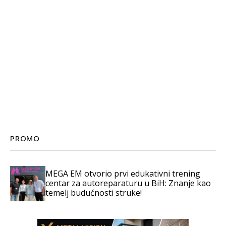
PROMO
MEGA EM otvorio prvi edukativni trening
centar za autoreparaturu u BiH: Znanje kao
temelj budućnosti struke!