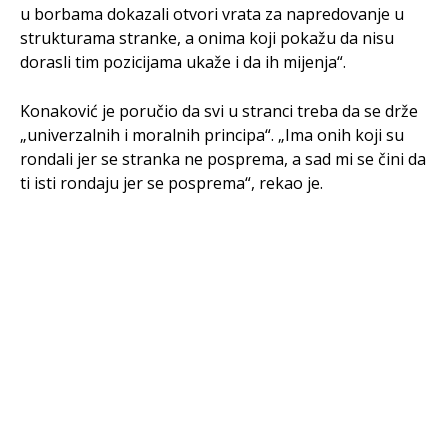
u borbama dokazali otvori vrata za napredovanje u
strukturama stranke, a onima koji pokažu da nisu
dorasli tim pozicijama ukaže i da ih mijenja“.
Konaković je poručio da svi u stranci treba da se drže
„univerzalnih i moralnih principa“. „Ima onih koji su
rondali jer se stranka ne posprema, a sad mi se čini da
ti isti rondaju jer se posprema“, rekao je.