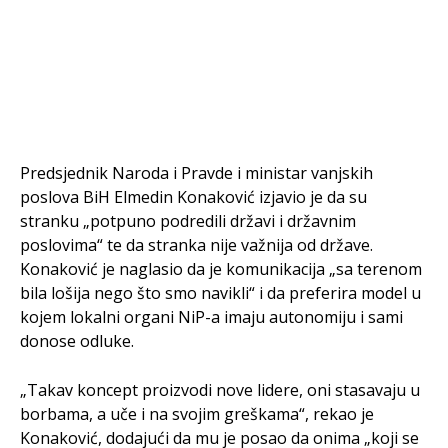
Predsjednik Naroda i Pravde i ministar vanjskih
poslova BiH Elmedin Konaković izjavio je da su
stranku „potpuno podredili državi i državnim
poslovima“ te da stranka nije važnija od države.
Konaković je naglasio da je komunikacija „sa terenom
bila lošija nego što smo navikli“ i da preferira model u
kojem lokalni organi NiP-a imaju autonomiju i sami
donose odluke.
„Takav koncept proizvodi nove lidere, oni stasavaju u
borbama, a uče i na svojim greškama“, rekao je
Konaković, dodajući da mu je posao da onima „koji se