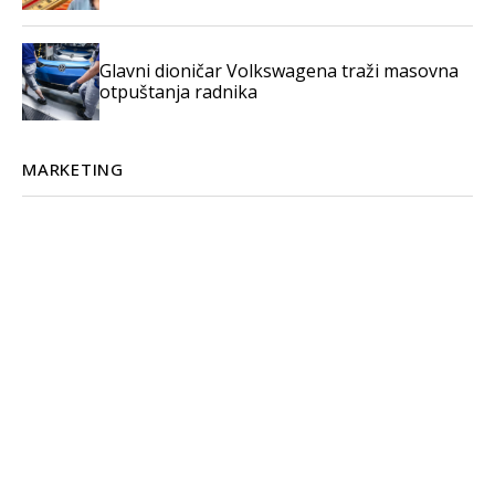
Glavni dioničar Volkswagena traži masovna
otpuštanja radnika
MARKETING