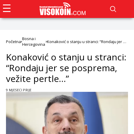
Bosna i
Početna
Konaković o stanju u stranci: “Rondaju jer se
Hercegovina
posprema, vežite pertle…”
Konaković o stanju u stranci:
“Rondaju jer se posprema,
vežite pertle…”
9 MJESECI PRIJE