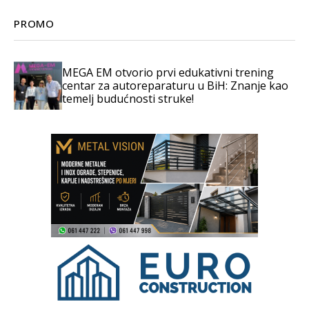
PROMO
MEGA EM otvorio prvi edukativni trening
centar za autoreparaturu u BiH: Znanje kao
temelj budućnosti struke!