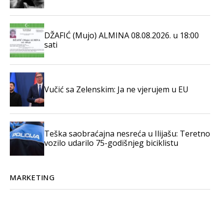
DŽAFIĆ (Mujo) ALMINA 08.08.2026. u 18:00
sati
Vučić sa Zelenskim: Ja ne vjerujem u EU
Teška saobraćajna nesreća u Ilijašu: Teretno
vozilo udarilo 75-godišnjeg biciklistu
MARKETING