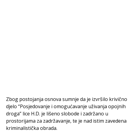
Zbog postojanja osnova sumnje da je izvršilo krivično
djelo “Posjedovanje i omogućavanje uživanja opojnih
droga” lice H.D. je lišeno slobode i zadržano u
prostorijama za zadržavanje, te je nad istim zavedena
kriminalistička obrada.