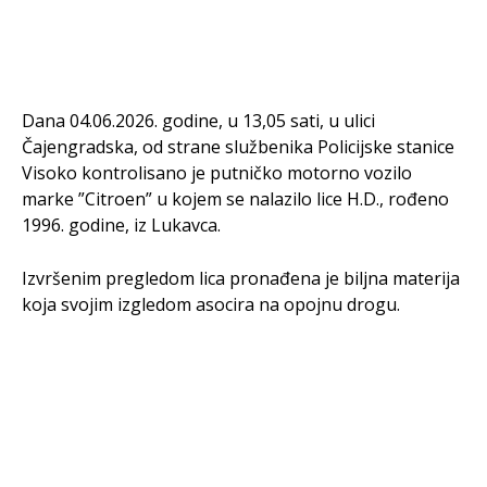
Dana 04.06.2026. godine, u 13,05 sati, u ulici
Čajengradska, od strane službenika Policijske stanice
Visoko kontrolisano je putničko motorno vozilo
marke ”Citroen” u kojem se nalazilo lice H.D., rođeno
1996. godine, iz Lukavca.
Izvršenim pregledom lica pronađena je biljna materija
koja svojim izgledom asocira na opojnu drogu.