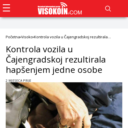
Početna
Visoko
Kontrola vozila u Čajengradskoj rezultirala
hapšenjem jedne osobe
Kontrola vozila u
Čajengradskoj rezultirala
hapšenjem jedne osobe
2 MJESECA PRIJE