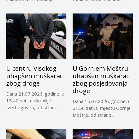
uočeno je lice...
U centru Visokog
U Gornjem Moštru
uhapšen muškarac
uhapšen muškarac
zbog droge
zbog posjedovanja
droge
Dana 21.07.2026. godine, u
15,40 sati, u ulici Alije
Dana 15.07.2026. godine, u
Izetbegovića, od strane...
21.50 sati, u mjestu Gornje
Moštre, od strane...