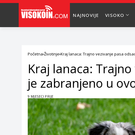
NAJNOVIJE
VISOKO
Početna
Životinje
Kraj lanaca: Trajno vezivanje pasa odsad
Kraj lanaca: Trajno
je zabranjeno u ovo
9 MJESECI PRIJE