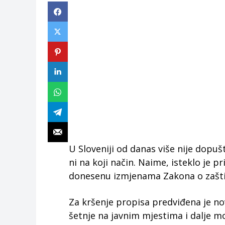
U Sloveniji od danas više nije dopu
ni na koji način. Naime, isteklo je 
donesenu izmjenama Zakona o zaštiti
Za kršenje propisa predviđena je no
šetnje na javnim mjestima i dalje mo