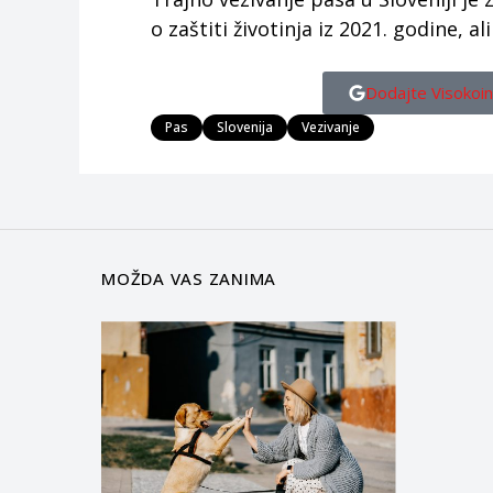
o zaštiti životinja iz 2021. godine, 
Dodajte Visokoin
Pas
Slovenija
Vezivanje
MOŽDA VAS ZANIMA