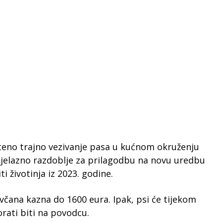
šteno trajno vezivanje pasa u kućnom okruženju
prijelazno razdoblje za prilagodbu na novu uredbu
 životinja iz 2023. godine.
včana kazna do 1600 eura. Ipak, psi će tijekom
rati biti na povodcu.