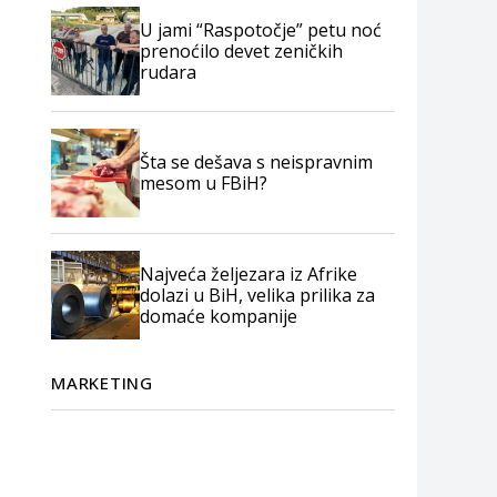
U jami “Raspotočje” petu noć
prenoćilo devet zeničkih
rudara
Šta se dešava s neispravnim
mesom u FBiH?
Najveća željezara iz Afrike
dolazi u BiH, velika prilika za
domaće kompanije
MARKETING