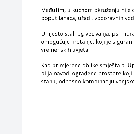
Međutim, u kućnom okruženju nije d
poput lanaca, užadi, vodoravnih vodil
Umjesto stalnog vezivanja, psi mora
omogućuje kretanje, koji je siguran 
vremenskih uvjeta.
Kao primjerene oblike smještaja, Up
bilja navodi ograđene prostore koji
stanu, odnosno kombinaciju vanjsko