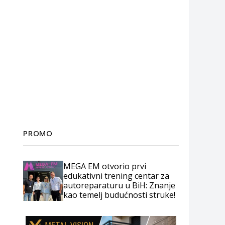
PROMO
MEGA EM otvorio prvi
edukativni trening centar za
autoreparaturu u BiH: Znanje
kao temelj budućnosti struke!