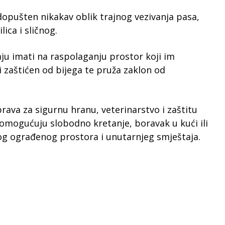
opušten nikakav oblik trajnog vezivanja pasa,
ica i sličnog.
ju imati na raspolaganju prostor koji im
i zaštićen od bijega te pruža zaklon od
rava za sigurnu hranu, veterinarstvo i zaštitu
 omogućuju slobodno kretanje, boravak u kući ili
g ograđenog prostora i unutarnjeg smještaja.