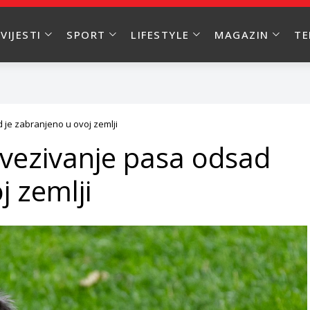
VIJESTI
SPORT
LIFESTYLE
MAGAZIN
T
 je zabranjeno u ovoj zemlji
 vezivanje pasa odsad
j zemlji