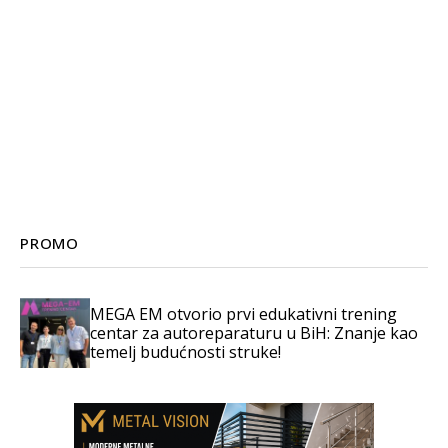
PROMO
MEGA EM otvorio prvi edukativni trening
centar za autoreparaturu u BiH: Znanje kao
temelj budućnosti struke!