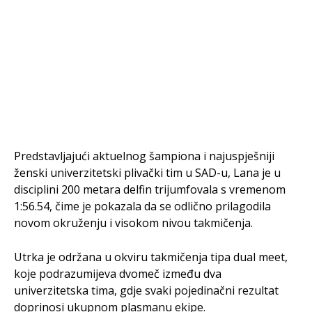
Predstavljajući aktuelnog šampiona i najuspješniji
ženski univerzitetski plivački tim u SAD-u, Lana je u
disciplini 200 metara delfin trijumfovala s vremenom
1:56.54, čime je pokazala da se odlično prilagodila
novom okruženju i visokom nivou takmičenja.
Utrka je održana u okviru takmičenja tipa dual meet,
koje podrazumijeva dvomeč između dva
univerzitetska tima, gdje svaki pojedinačni rezultat
doprinosi ukupnom plasmanu ekipe.