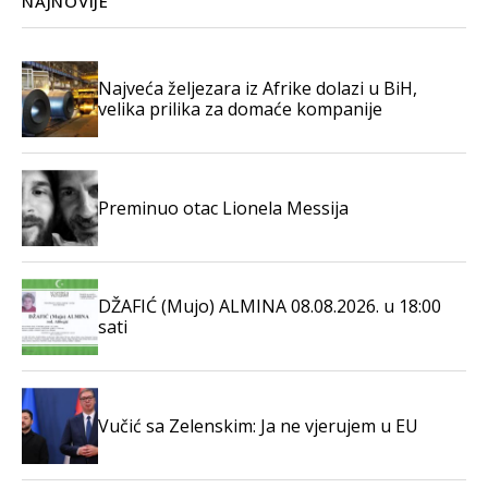
NAJNOVIJE
Najveća željezara iz Afrike dolazi u BiH,
velika prilika za domaće kompanije
Preminuo otac Lionela Messija
DŽAFIĆ (Mujo) ALMINA 08.08.2026. u 18:00
sati
Vučić sa Zelenskim: Ja ne vjerujem u EU