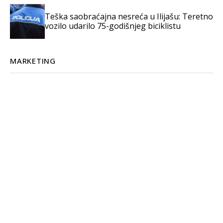
Teška saobraćajna nesreća u Ilijašu: Teretno
vozilo udarilo 75-godišnjeg biciklistu
MARKETING