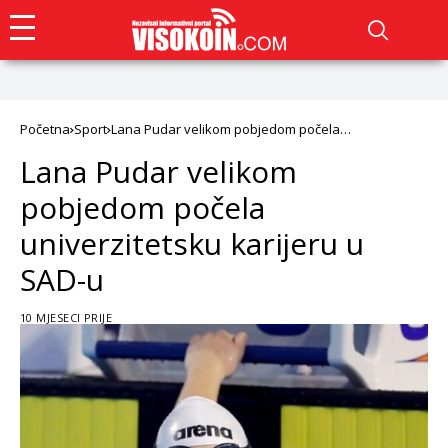
Početna
Sport
Lana Pudar velikom pobjedom počela
univerzitetsku karijeru u SAD-u
Lana Pudar velikom
pobjedom počela
univerzitetsku karijeru u
SAD-u
10 MJESECI PRIJE